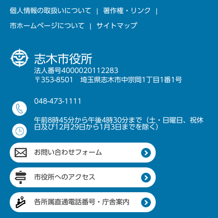
個人情報の取扱いについて
著作権・リンク
市ホームページについて
サイトマップ
志木市役所
法人番号4000020112283
〒353-8501 埼玉県志木市中宗岡1丁目1番1号
048-473-1111
午前8時45分から午後4時30分まで（土・日曜日、祝休
日及び12月29日から1月3日までを除く）
お問い合わせフォーム
市役所へのアクセス
各所属直通電話番号・庁舎案内