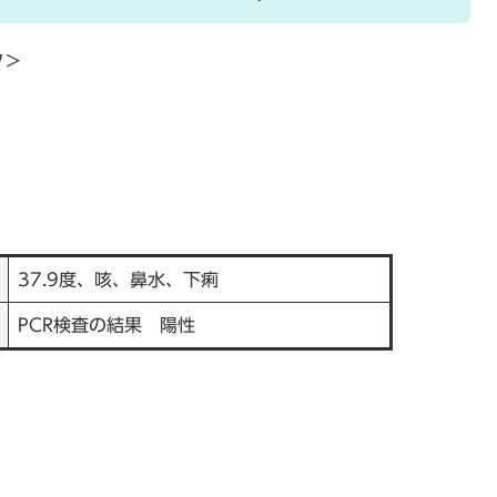
ク＞
37.9度、咳、鼻水、下痢
PCR検査の結果 陽性