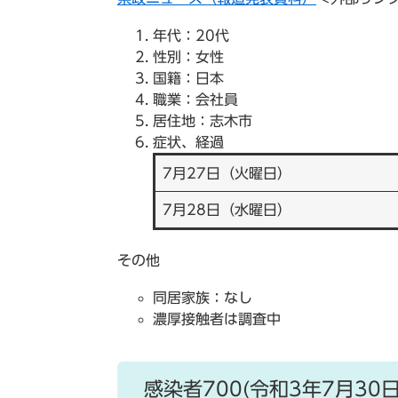
年代：20代
性別：女性
国籍：日本
職業：会社員
居住地：志木市
症状、経過
7月27日（火曜日）
7月28日（水曜日）
その他
同居家族：なし
濃厚接触者は調査中
感染者700(令和3年7月30