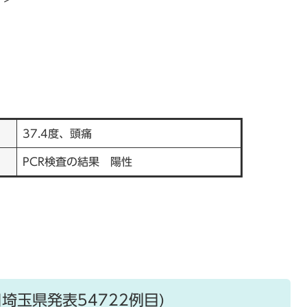
37.4度、頭痛
PCR検査の結果 陽性
日埼玉県発表54722例目)