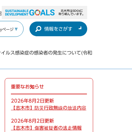
能
情報をさがす
yページ
ウイルス感染症の感染者の発生について(令和
重要なお知らせ
2026年8月2日更新
【志木市】防災行政無線の放送内容
2026年8月2日更新
【志木市】傷害被疑者の逃走情報