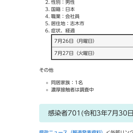
性別：男性
国籍：日本
職業：会社員
居住地：志木市
症状、経過
7月26日（月曜日）
7月27日（火曜日）
その他
同居家族：1名
濃厚接触者は調査中
感染者701(令和3年7月30
県政ニュース（報道発表資料）
＜外部リン