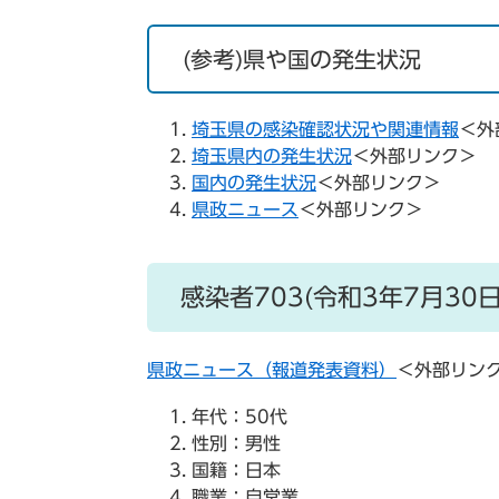
(参考)県や国の発生状況
埼玉県の感染確認状況や関連情報
＜外
埼玉県内の発生状況
＜外部リンク＞
国内の発生状況
＜外部リンク＞
県政ニュース
＜外部リンク＞
感染者703(令和3年7月30
県政ニュース（報道発表資料）
＜外部リン
年代：50代
性別：男性
国籍：日本
職業：自営業