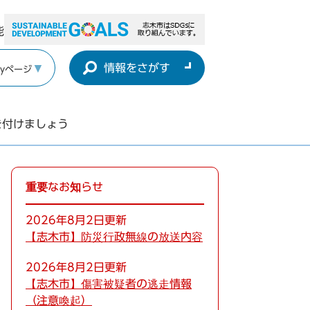
能
情報をさがす
yページ
を付けましょう
重要なお知らせ
2026年8月2日更新
【志木市】防災行政無線の放送内容
2026年8月2日更新
【志木市】傷害被疑者の逃走情報
（注意喚起）