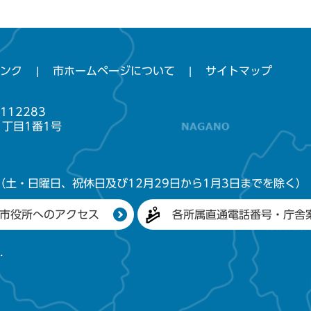
ンク
市ホームページについて
サイトマップ
112283
1丁目1番1号
（土・日曜日、祝休日及び12月29日から1月3日までを除く）
市役所へのアクセス
各所属直通電話番号・庁舎
.