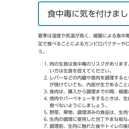
食中毒に気を付けまし
夏季は湿度や気温が高く、細菌による食中
足で食べることによるカンピロバクターやO
う。
肉の生食は食中毒のリスクがあります
い方は生食を控えてください。
レバーなどの内臓や食肉を調理するとき
が焼けていても、内部が生であること
食肉は、購入から調理までの間、細菌が
焼肉やバーベキューをするときは、生
食べないようにしましょう。
野菜、果物、調理済みの食品は、生肉
生肉の調理に使用した包丁やまな板な
調理前、生肉に触れた後やトイレの後