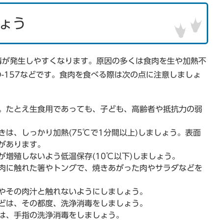
ょう
毒が発生しやすくなります。原因の多くは食肉を生や加熱不
-157などです。食肉を食べる際は次の点に注意しましょ
。たとえ生食用であっても、子ども、高齢者や抵抗力の弱
は、しっかり加熱(75℃で1分間以上)しましょう。表面
があります。
増殖しないよう低温保存(10℃以下)しましょう。
肉に触れた箸やトングで、焼きあがった肉やサラダなどを
やその肉汁と触れないようにしましょう。
どは、その都度、洗浄消毒をしましょう。
は、手指の洗浄消毒をしましょう。