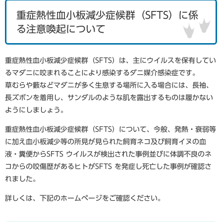
重症熱性血小板減少症候群（SFTS）に係
る注意喚起について
重症熱性血小板減少症候群（SFTS）は、主にウイルスを保有してい
るマダニに咬まれることにより感染するダニ媒介感染症です。
草むらや藪などマダニが多く生息する場所に入る場合には、長袖、
長ズボンを着用し、サンダルのような肌を露出するものは履かない
ようにしましょう。
重症熱性血小板減少症候群（SFTS）について、今般、発熱・衰弱等
に加え血小板減少等の所見が見られた飼育ネコ及び飼育イヌの血
液・糞便からSFTS ウイルスが検出された事例並びに体調不良のネ
コからの咬傷歴があるヒトがSFTS を発症し死亡した事例が確認さ
れました。
詳しくは、下記のホームページをご確認ください。