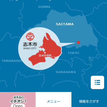
メニュー
情報をさがす
Open