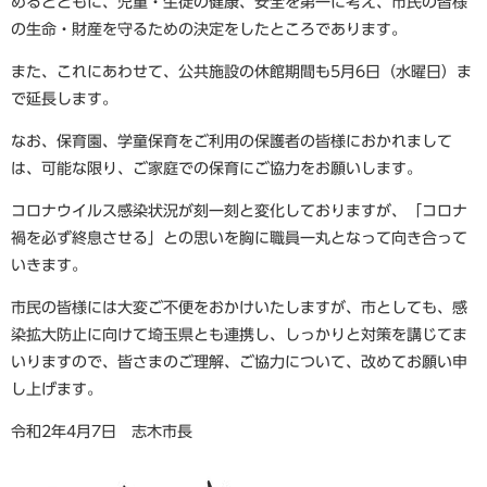
めるとともに、児童・生徒の健康、安全を第一に考え、市民の皆様
の生命・財産を守るための決定をしたところであります。
また、これにあわせて、公共施設の休館期間も5月6日（水曜日）ま
で延長します。
なお、保育園、学童保育をご利用の保護者の皆様におかれまして
は、可能な限り、ご家庭での保育にご協力をお願いします。
コロナウイルス感染状況が刻一刻と変化しておりますが、「コロナ
禍を必ず終息させる」との思いを胸に職員一丸となって向き合って
いきます。
市民の皆様には大変ご不便をおかけいたしますが、市としても、感
染拡大防止に向けて埼玉県とも連携し、しっかりと対策を講じてま
いりますので、皆さまのご理解、ご協力について、改めてお願い申
し上げます。
令和2年4月7日 志木市長