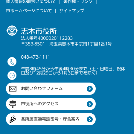
個人情報の取扱いについて
著作権・リンク
市ホームページについて
サイトマップ
志木市役所
法人番号4000020112283
〒353-8501 埼玉県志木市中宗岡1丁目1番1号
048-473-1111
午前8時45分から午後4時30分まで（土・日曜日、祝休
日及び12月29日から1月3日までを除く）
お問い合わせフォーム
市役所へのアクセス
各所属直通電話番号・庁舎案内