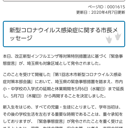
ページID：0001615
更新日：2020年4月7日更新
新型コロナウイルス感染症に関する市長メ
ッセージ
本日、改正新型インフルエンザ等対策特別措置法に基づく「緊急事
態宣言」が、埼玉県も対象区域として発令されました。
このことを受けて開催した「第1回志木市新型コロナウイルス感染
症対策本部会議」において、埼玉県の緊急事態措置を踏まえ、市内
小・中学校の入学式の延期と休業期間を5月6日（水曜日）まで延長
し、5月7日（木曜日）から再開することを決定しました。
新入生をはじめ、すべての児童・生徒にとりまして、学年当初は、
その後の学校生活を左右する重要な時期であることは、重々承知を
しておりますが、「緊急事態宣言」が発令されたことを重く受け止