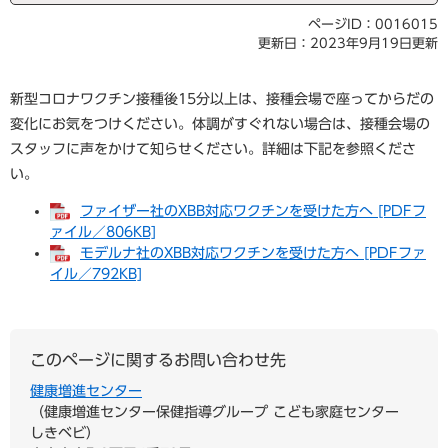
ページID：0016015
更新日：2023年9月19日更新
新型コロナワクチン接種後15分以上は、接種会場で座ってからだの
変化にお気をつけください。体調がすぐれない場合は、接種会場の
スタッフに声をかけて知らせください。詳細は下記を参照くださ
い。
ファイザー社のXBB対応ワクチンを受けた方へ [PDFフ
ァイル／806KB]
モデルナ社のXBB対応ワクチンを受けた方へ [PDFファ
イル／792KB]
このページに関するお問い合わせ先
健康増進センター
健康増進センター保健指導グループ こども家庭センター
しきベビ