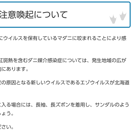
注意喚起について
主にウイルスを保有しているマダニに咬まれることにより感
本紅斑熱を含むダニ媒介感染症については、発生地域の広が
向にあります。
症の原因となる新しいウイルスであるエゾウイルスが北海道
に入る場合には、長袖、長ズボンを着用し、サンダルのよう
しょう。
ださい。