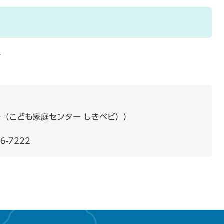
＞
（こども家庭センター しきベビ）
6-7222