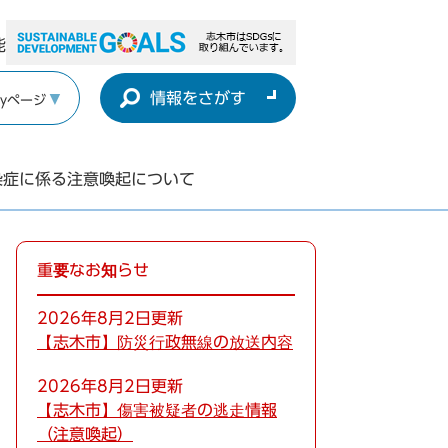
能
情報をさがす
yページ
染症に係る注意喚起について
重要なお知らせ
2026年8月2日更新
【志木市】防災行政無線の放送内容
2026年8月2日更新
【志木市】傷害被疑者の逃走情報
（注意喚起）