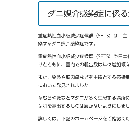
ダニ媒介感染症に係る
重症熱性血小板減少症候群（SFTS）は、
染するダニ媒介感染症です。
重症熱性血小板減少症候群（SFTS）や日
りとともに、国内での報告数は年々増加傾
また、発熱や筋肉痛などを主徴とする感染
において発見されました。
草むらや藪などマダニが多く生息する場所
な肌を露出するものは履かないようにしま
詳しくは、下記のホームページをご確認く