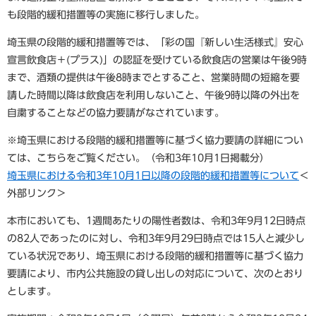
も段階的緩和措置等の実施に移行しました。
埼玉県の段階的緩和措置等では、「彩の国『新しい生活様式』安心
宣言飲食店＋(プラス)」の認証を受けている飲食店の営業は午後9時
まで、酒類の提供は午後8時までとすること、営業時間の短縮を要
請した時間以降は飲食店を利用しないこと、午後9時以降の外出を
自粛することなどの協力要請がなされています。
※埼玉県における段階的緩和措置等に基づく協力要請の詳細につい
ては、こちらをご覧ください。（令和3年10月1日掲載分）
埼玉県における令和3年10月1日以降の段階的緩和措置等について​
＜
外部リンク＞
本市においても、1週間あたりの陽性者数は、令和3年9月12日時点
の82人であったのに対し、令和3年9月29日時点では15人と減少し
ている状況であり、埼玉県における段階的緩和措置等に基づく協力
要請により、市内公共施設の貸し出しの対応について、次のとおり
とします。