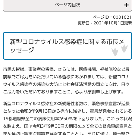
ページ内目次
ページID：0001621
更新日：2021年10月1日更新
新型コロナウイルス感染症に関する市長メ
ッセージ
市民の皆様、事業者の皆様、さらには、医療機関、福祉施設など最
前線でご尽力をいただいている皆様におかれましては、新型コロナ
ウイルス感染症の感染拡大防止と社会経済活動の両立に向け、日々
ご尽力をいただいておりますことに、心より感謝申し上げます。
新型コロナウイルス感染症の新規陽性者数は、緊急事態宣言が延長
となった令和3年9月13日から徐々に減少し、宣言が発令されている
19都道府県全ての病床使用率が50％を下回りました。これらの状況
を踏まえ、国は令和3年9月30日の期限を以て全ての緊急事態宣言と
まん延防止等重点措置を解除することとし、それに伴い、埼玉県で