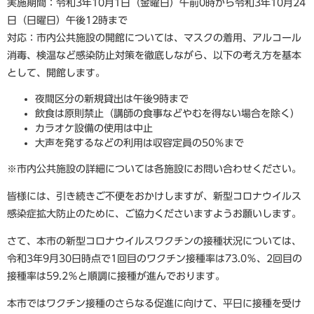
実施期間：令和3年10月1日（金曜日）午前0時から令和3年10月24
日（日曜日）午後12時まで
対応：市内公共施設の開館については、マスクの着用、アルコール
消毒、検温など感染防止対策を徹底しながら、以下の考え方を基本
として、開館します。
夜間区分の新規貸出は午後9時まで
飲食は原則禁止（講師の食事などやむを得ない場合を除く）
カラオケ設備の使用は中止
大声を発するなどの利用は収容定員の50％まで
※市内公共施設の詳細については各施設にお問い合わせください。
皆様には、引き続きご不便をおかけしますが、新型コロナウイルス
感染症拡大防止のために、ご協力くださいますようお願いします。
さて、本市の新型コロナウイルスワクチンの接種状況については、
令和3年9月30日時点で1回目のワクチン接種率は73.0％、2回目の
接種率は59.2％と順調に接種が進んでおります。
本市ではワクチン接種のさらなる促進に向けて、平日に接種を受け