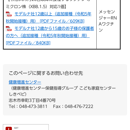
ミクロン株（XBB.1.5）対応1価】
メッセン
モデルナ社12歳以上（追加接種（令和5年
ジャーRN
秋開始接種）用） [PDFファイル／609KB]
Aワクチ
モデルナ社12歳から15歳のお子様の保護者
ン
の方へ（追加接種（令和5年秋開始接種）用）
[PDFファイル／840KB]
このページに関するお問い合わせ先
健康増進センター
健康増進センター保健指導グループ こども家庭センター
しきベビ
志木市幸町3丁目4番70号
Tel：048-473-3811
Fax：048-476-7222