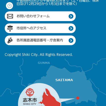
午前8時45分から午後4時30分まで（土・日曜日、祝休
日及び12月29日から1月3日までを除く）
お問い合わせフォーム
市役所へのアクセス
各所属直通電話番号・庁舎案内
Copyright Shiki City. All Rights Reserved.