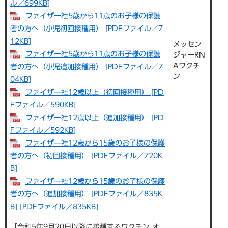
ル／699KB]
ファイザー社5歳から11歳のお子様の保護
者の方へ（小児初回接種用） [PDFファイル／7
12KB]
メッセン
ファイザー社5歳から11歳のお子様の保護
ジャーRN
Aワクチ
者の方へ（小児追加接種用） [PDFファイル／7
ン
04KB]
ファイザー社12歳以上（初回接種用） [PD
Fファイル／590KB]
ファイザー社12歳以上（追加接種用） [PD
Fファイル／592KB]
ファイザー社12歳から15歳のお子様の保護
者の方へ（初回接種用） [PDFファイル／720K
B]
ファイザー社12歳から15歳のお子様の保護
者の方へ（追加接種用） [PDFファイル／835K
B] [PDFファイル／835KB]
【令和5年9月20日以降に接種するワクチン オ