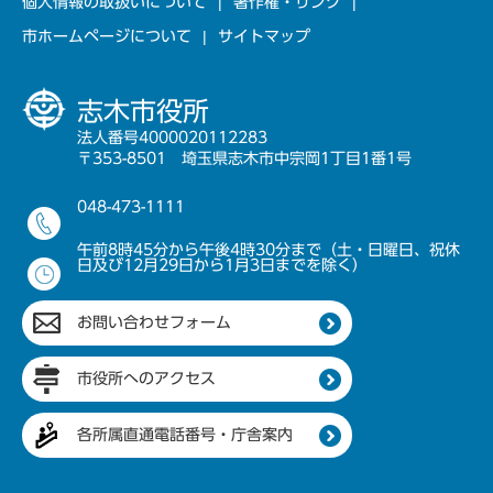
個人情報の取扱いについて
著作権・リンク
市ホームページについて
サイトマップ
志木市役所
法人番号4000020112283
〒353-8501 埼玉県志木市中宗岡1丁目1番1号
048-473-1111
午前8時45分から午後4時30分まで（土・日曜日、祝休
日及び12月29日から1月3日までを除く）
お問い合わせフォーム
市役所へのアクセス
各所属直通電話番号・庁舎案内