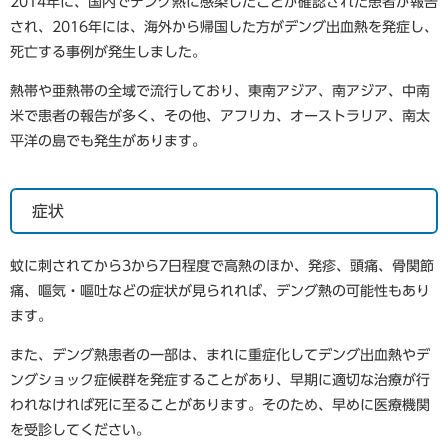
2014年に、国内でデング熱に感染したことが確認された患者が報告
され、2016年には、海外から帰国した方がデング出血熱を発症し、
死亡する事例が発生しました。
熱帯や亜熱帯の全域で流行しており、東南アジア、南アジア、中南
米で患者の報告が多く、その他、アフリカ、オーストラリア、南太
平洋の島でも発生があります。
症状
蚊に刺されてから3から7日程度で高熱のほか、発疹、頭痛、骨関節
痛、嘔気・嘔吐などの症状が見られれば、デング熱の可能性もあり
ます。
また、デング熱患者の一部は、まれに重症化してデング出血熱やデ
ングショック症候群を発症することがあり、早期に適切な治療が行
われなければ死に至ることがあります。そのため、早めに医療機関
を受診してください。