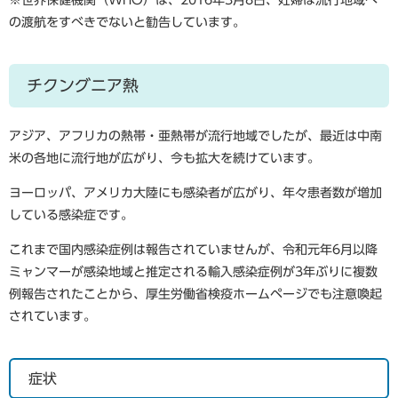
※世界保健機関（WHO）は、2016年3月8日、妊婦は流行地域へ
の渡航をすべきでないと勧告しています。
チクングニア熱
アジア、アフリカの熱帯・亜熱帯が流行地域でしたが、最近は中南
米の各地に流行地が広がり、今も拡大を続けています。
ヨーロッパ、アメリカ大陸にも感染者が広がり、年々患者数が増加
している感染症です。
これまで国内感染症例は報告されていませんが、令和元年6月以降
ミャンマーが感染地域と推定される輸入感染症例が3年ぶりに複数
例報告されたことから、厚生労働省検疫ホームページでも注意喚起
されています。
症状