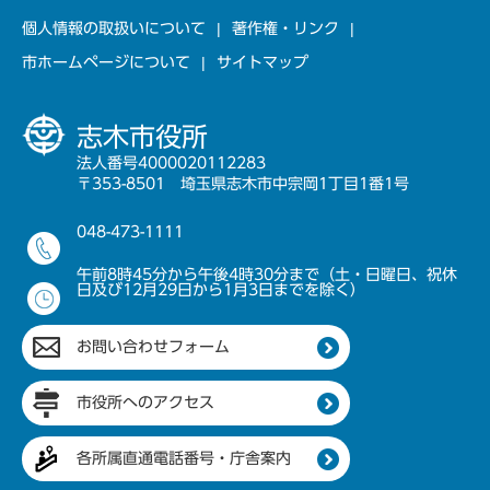
個人情報の取扱いについて
著作権・リンク
市ホームページについて
サイトマップ
志木市役所
法人番号4000020112283
〒353-8501 埼玉県志木市中宗岡1丁目1番1号
048-473-1111
午前8時45分から午後4時30分まで（土・日曜日、祝休
日及び12月29日から1月3日までを除く）
お問い合わせフォーム
市役所へのアクセス
各所属直通電話番号・庁舎案内