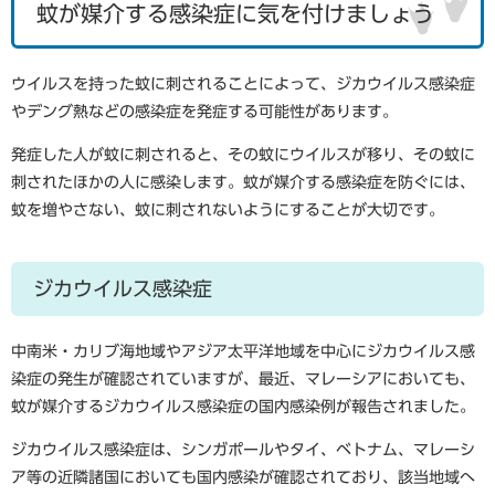
蚊が媒介する感染症に気を付けましょう
ウイルスを持った蚊に刺されることによって、ジカウイルス感染症
やデング熱などの感染症を発症する可能性があります。
発症した人が蚊に刺されると、その蚊にウイルスが移り、その蚊に
刺されたほかの人に感染します。蚊が媒介する感染症を防ぐには、
蚊を増やさない、蚊に刺されないようにすることが大切です。
ジカウイルス感染症
中南米・カリブ海地域やアジア太平洋地域を中心にジカウイルス感
染症の発生が確認されていますが、最近、マレーシアにおいても、
蚊が媒介するジカウイルス感染症の国内感染例が報告されました。
ジカウイルス感染症は、シンガポールやタイ、ベトナム、マレーシ
ア等の近隣諸国においても国内感染が確認されており、該当地域へ