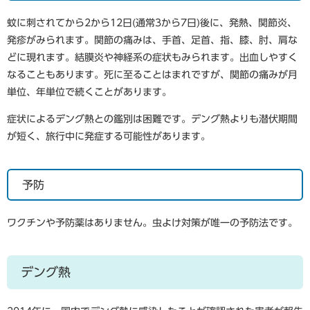
蚊に刺されてから2から12日(通常3から7日)後に、発熱、関節炎、
発疹がみられます。関節の痛みは、手首、足首、指、膝、肘、肩な
どに現れます。結膜炎や神経系の症状もみられます。出血しやすく
なることもあります。死に至ることはまれですが、関節の痛みが月
単位、年単位で続くことがあります。
症状によるデング熱との鑑別は困難です。デング熱よりも潜伏期間
が短く、旅行中に発症する可能性があります。
予防
ワクチンや予防薬はありません。虫よけ対策が唯一の予防法です。
デング熱