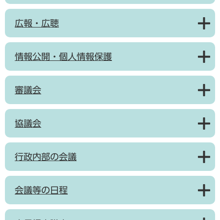
広報・広聴
情報公開・個人情報保護
審議会
協議会
行政内部の会議
会議等の日程