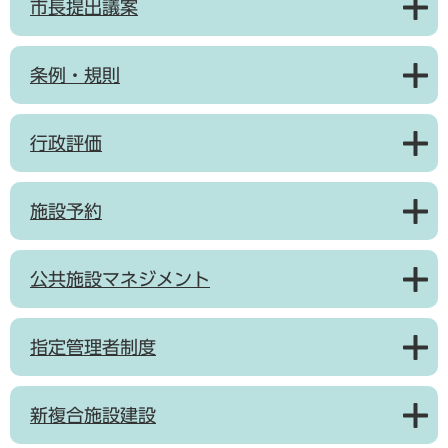
市長提出議案
条例・規則
行政評価
施設予約
公共施設マネジメント
指定管理者制度
新複合施設建設