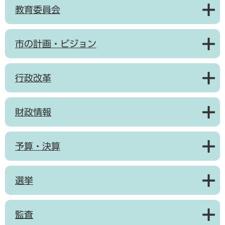
教育委員会
市の計画・ビジョン
行政改革
財政情報
予算・決算
選挙
監査