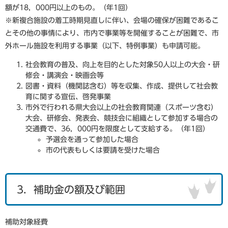
額が18，000円以上のもの。（年1回）
※新複合施設の着工時期見直しに伴い、会場の確保が困難であるこ
とその他の事情により、市内で事業等を開催することが困難で、
市
外
ホール施設を利用する事業（以下、特例事業）も申請可能。
社会教育の普及、向上を目的とした対象50人以上の大会・研
修会・講演会・映画会等
図書・資料（機関誌含む）等を収集、作成、提供して社会教
育に関する宣伝、啓発事業
市外で行われる県大会以上の社会教育関連（スポーツ含む）
大会、研修会、発表会、競技会に組織として参加する場合の
交通費で、36，000円を限度として支給する。（年1回）
予選会を通って参加した場合
市の代表もしくは要請を受けた場合
3．補助金の額及び範囲
補助対象経費