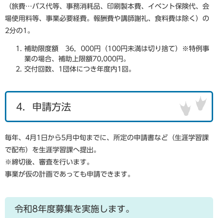
（旅費…バス代等、事務消耗品、印刷製本費、イベント保険代、会
場使用料等、事業必要経費。報酬費や講師謝礼、食料費は除く）の
2分の1。
補助限度額 36，000円（100円未満は切り捨て）※特例事
業の場合、補助上限額70,000円。
交付回数、1団体につき年度内1回。
4．申請方法
毎年、4月1日から5月中旬までに、所定の申請書など（生涯学習課
で配布）を生涯学習課へ提出。
※締切後、審査を行います。
事業が仮の計画であっても申請できます。
令和8年度募集を実施します。