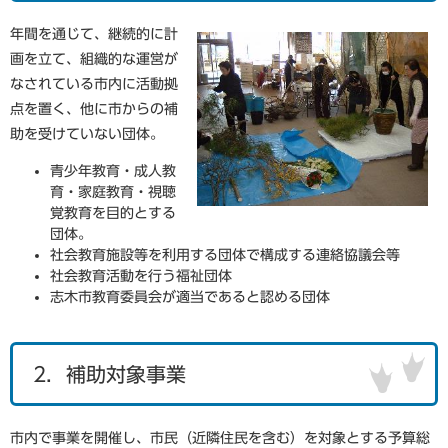
年間を通じて、継続的に計
画を立て、組織的な運営が
なされている市内に活動拠
点を置く、他に市からの補
助を受けていない団体。
青少年教育・成人教
育・家庭教育・視聴
覚教育を目的とする
団体。
社会教育施設等を利用する団体で構成する連絡協議会等
社会教育活動を行う福祉団体
志木市教育委員会が適当であると認める団体
2．補助対象事業
市内で事業を開催し、市民（近隣住民を含む）を対象とする予算総