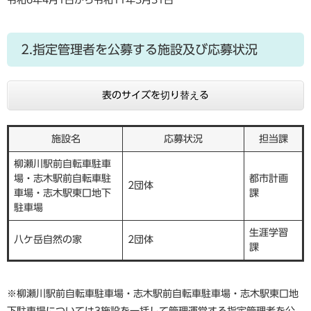
令和6年4月1日から令和11年3月31日
2.指定管理者を公募する施設及び応募状況
表のサイズを切り替える
施設名
応募状況
担当課
柳瀬川駅前自転車駐車
場・志木駅前自転車駐
都市計画
2団体
車場・志木駅東口地下
課
駐車場
生涯学習
八ケ岳自然の家
2団体
課
※柳瀬川駅前自転車駐車場・志木駅前自転車駐車場・志木駅東口地