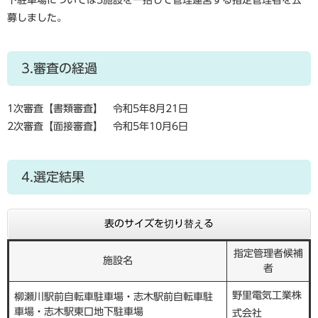
下駐車場については3施設を一括して管理運営する指定管理者を公
募しました。
3.審査の経過
1次審査【書類審査】 令和5年8月21日
2次審査【面接審査】 令和5年10月6日
4.選定結果
表のサイズを切り替える
指定管理者候補
施設名
者
野里電気工業株
柳瀬川駅前自転車駐車場・志木駅前自転車駐
車場・志木駅東口地下駐車場
式会社