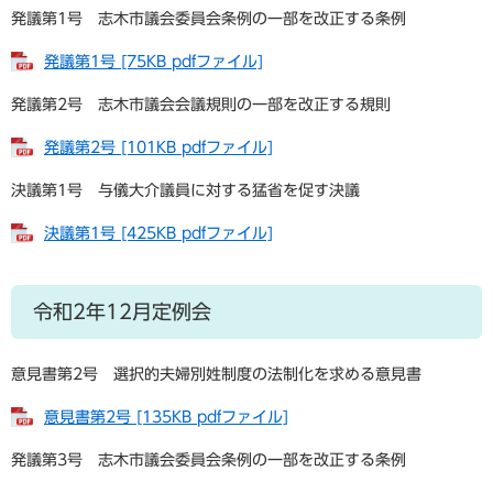
発議第1号 志木市議会委員会条例の一部を改正する条例
発議第1号 [75KB pdfファイル]
発議第2号 志木市議会会議規則の一部を改正する規則
発議第2号 [101KB pdfファイル]
決議第1号 与儀大介議員に対する猛省を促す決議
決議第1号 [425KB pdfファイル]
令和2年12月定例会
意見書第2号 選択的夫婦別姓制度の法制化を求める意見書
意見書第2号 [135KB pdfファイル]
発議第3号 志木市議会委員会条例の一部を改正する条例