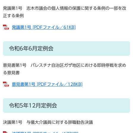
発議第1号 志木市議会の個人情報の保護に関する条例の一部を改
正する条例
発議第1号 [PDFファイル／61KB]
令和6年6月定例会
意見書第1号 パレスチナ自治区ガザ地区における即時停戦を求め
る意見書
意見書第1号 [PDFファイル／128KB]
令和5年12月定例会
決議第1号 与儀大介議員に対する辞職勧告決議