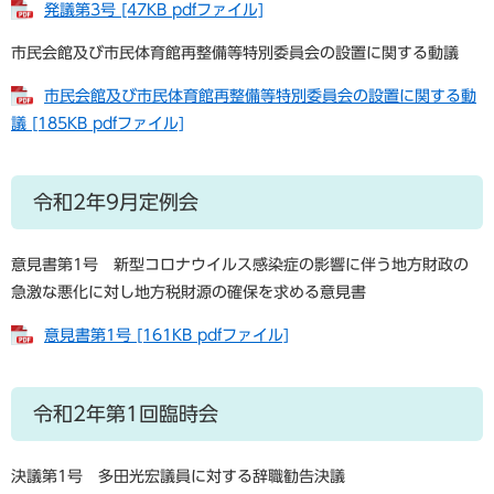
発議第3号 [47KB pdfファイル]
市民会館及び市民体育館再整備等特別委員会の設置に関する動議
市民会館及び市民体育館再整備等特別委員会の設置に関する動
議 [185KB pdfファイル]
令和2年9月定例会
意見書第1号 新型コロナウイルス感染症の影響に伴う地方財政の
急激な悪化に対し地方税財源の確保を求める意見書
意見書第1号 [161KB pdfファイル]
令和2年第1回臨時会
決議第1号 多田光宏議員に対する辞職勧告決議