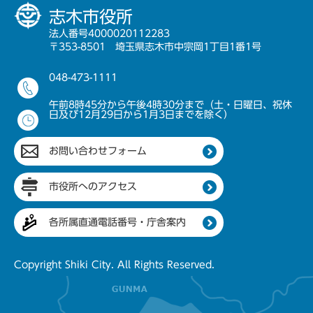
志木市役所
法人番号4000020112283
〒353-8501 埼玉県志木市中宗岡1丁目1番1号
048-473-1111
午前8時45分から午後4時30分まで（土・日曜日、祝休
日及び12月29日から1月3日までを除く）
お問い合わせフォーム
市役所へのアクセス
各所属直通電話番号・庁舎案内
Copyright Shiki City. All Rights Reserved.