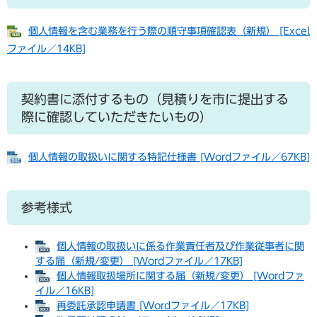
個人情報を含む業務を行う際の順守事項確認表（新規） [Excel
ファイル／14KB]
契約書に添付するもの（見積りを市に提出する
際に確認していただきたいもの）
個人情報の取扱いに関する特記仕様書 [Wordファイル／67KB]
参考様式
個人情報の取扱いに係る作業責任者及び作業従事者に関
する届（新規/変更） [Wordファイル／17KB]
個人情報取扱場所に関する届（新規/変更） [Wordファ
イル／16KB]
再委託承認申請書 [Wordファイル／17KB]