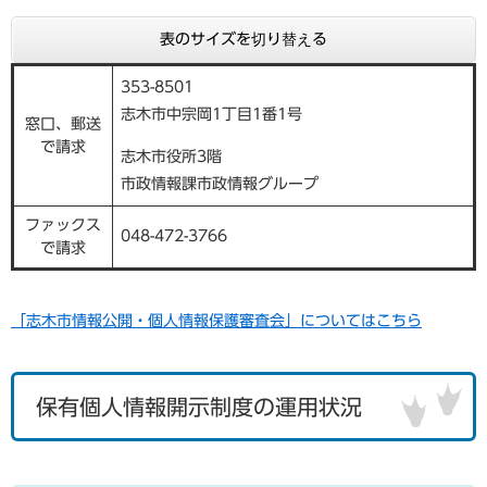
表のサイズを切り替える
353-8501
志木市中宗岡1丁目1番1号
窓口、郵送
で請求
志木市役所3階
市政情報課市政情報グループ
ファックス
048-472-3766
で請求
「志木市情報公開・個人情報保護審査会」についてはこちら
保有個人情報開示制度の運用状況