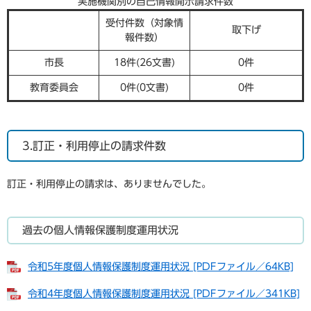
実施機関別の自己情報開示請求件数
受付件数（対象情
取下げ
報件数）
市長
18件(26文書)
0件
教育委員会
0件(0文書)
0件
3.訂正・利用停止の請求件数
訂正・利用停止の請求は、ありませんでした。
過去の個人情報保護制度運用状況
令和5年度個人情報保護制度運用状況 [PDFファイル／64KB]
令和4年度個人情報保護制度運用状況 [PDFファイル／341KB]