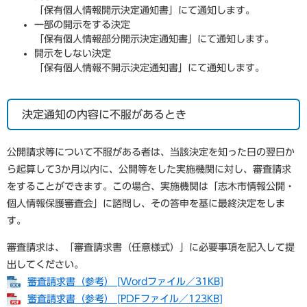
「保有個人情報開示決定通知書」にて通知します。
一部の開示をする決定
「保有個人情報部分開示決定通知書」にて通知します。
開示をしない決定
「保有個人情報不開示決定通知書」にて通知します。
決定通知の内容に不服があるとき
公開請求等について不服がある者は、当該決定を知った日の翌日か
ら起算して3か月以内に、公開等をした実施機関に対し、審査請求
をすることができます。この場合、実施機関は「志木市情報公開・
個人情報保護審査会」に諮問し、その答申を基に最終決定をしま
す。
審査請求は、「審査請求書（任意様式）」に必要事項を記入して提
出してください。
審査請求書（参考） [Wordファイル／31KB]
審査請求書（参考） [PDFファイル／123KB]