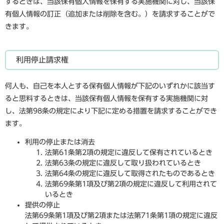
するときは、当該保有個人情報を保有する実施機関に対し、当該保
有個人情報の訂正（追加または削除を含む。）を請求することがで
きます。
利用停止請求権
何人も、自己を本人とする保有個人情報が下記のいずれかに該当す
ると思料するときは、当該保有個人情報を保有する実施機関に対
し、法第98条の規定により下記に定める措置を請求することができ
ます。
利用の停止または消去
法第61条第2項の規定に違反して保有されているとき
法第63条の規定に違反して取り扱われているとき
法第64条の規定に違反して取得されたものであるとき
法第69条第1項及び第2項の規定に違反して利用されて
いるとき
提供の停止
法第69条第1項及び第2項または法第71条第1項の規定に違反