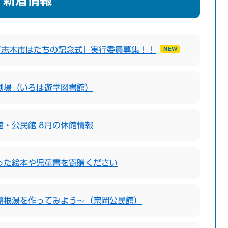
新着情報
「志木市はたちの記念式」実行委員募集！！
劇場（いろは遊学図書館）
館・公民館 8月の休館情報
った絵本や児童書を寄贈ください
葛根湯を作ってみよう〜（宗岡公民館）