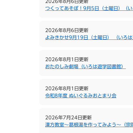
2026年8月6日更新
つくってあそぼ！9月5日（土曜日）（
2026年8月6日更新
よみきかせ9月19日（土曜日） （いろ
2026年8月1日更新
おたのしみ劇場（いろは遊学図書館）
2026年8月1日更新
令和8年度 ぬいぐるみおとまり会
2026年7月24日更新
漢方教室〜葛根湯を作ってみよう〜（宗