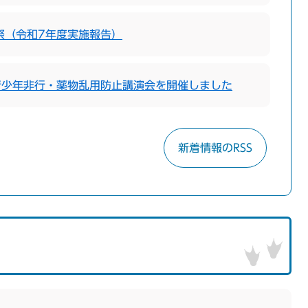
祭（令和7年度実施報告）
青少年非行・薬物乱用防止講演会を開催しました
新着情報のRSS