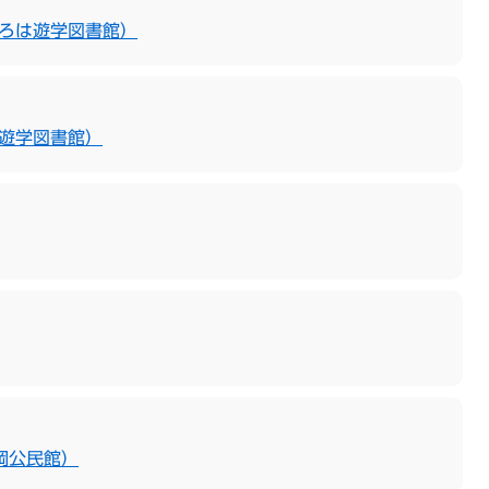
いろは遊学図書館）
は遊学図書館）
岡公民館）