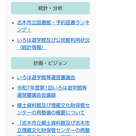
統計・分析
志木市立図書館・予約図書ランキ
ング！
いろは遊学館及び公民館利用状況
（統計情報）
計画・ビジョン
いろは遊学館等運営審議会
令和7年度第1回いろは遊学館等
運営審議会会議録
郷土資料館及び埋蔵文化財保管セ
ンターの再整備の概要について
「志木市立郷土資料館及び志木市
立埋蔵文化財保管センターの再整