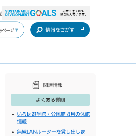
能
情報をさがす
yページ
関連情報
よくある質問
いろは遊学館・公民館 8月の休館
情報
無線LANルーターを貸し出しま