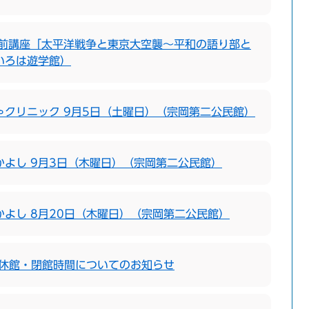
出前講座「太平洋戦争と東京大空襲〜平和の語り部と
いろは遊学館）
ゃクリニック 9月5日（土曜日）（宗岡第二公民館）
かよし 9月3日（木曜日）（宗岡第二公民館）
かよし 8月20日（木曜日）（宗岡第二公民館）
の休館・閉館時間についてのお知らせ