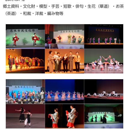
郷土資料・文化財・模型・手芸・短歌・俳句・生花（華道）・お茶
（茶道）・和裁・洋裁・編み物等