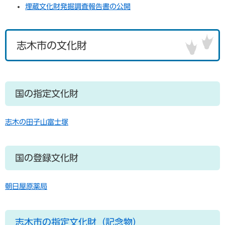
埋蔵文化財発掘調査報告書の公開
志木市の文化財
国の指定文化財
志木の田子山富士塚
国の登録文化財
朝日屋原薬局
志木市の指定文化財（記念物）