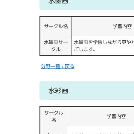
水墨画
サークル名
学習内容
水墨画サー
水墨画を学習しながら爽や
クル
ごします。
分野一覧に戻る
水彩画
サークル
学習内容
名