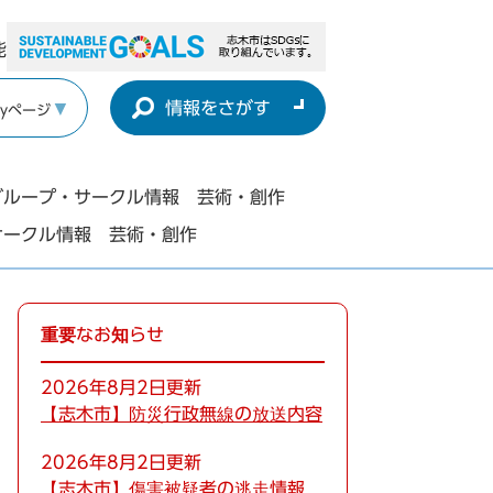
能
情報をさがす
yページ
グループ・サークル情報 芸術・創作
サークル情報 芸術・創作
重要なお知らせ
2026年8月2日更新
【志木市】防災行政無線の放送内容
2026年8月2日更新
【志木市】傷害被疑者の逃走情報