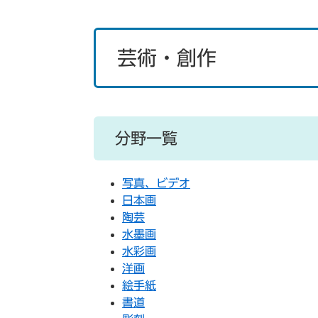
芸術・創作
分野一覧
写真、ビデオ
日本画
陶芸
水墨画
水彩画
洋画
絵手紙
書道