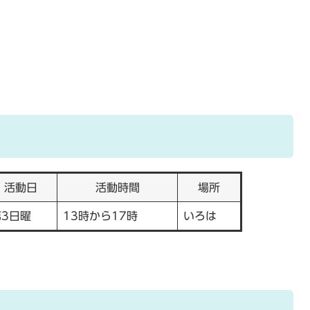
活動日
活動時間
場所
第3日曜
13時から17時
いろは