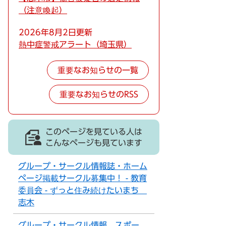
（注意喚起）
2026年8月2日更新
熱中症警戒アラート（埼玉県）
重要なお知らせの一覧
重要なお知らせのRSS
このページを見ている人は
こんなページも見ています
グループ・サークル情報誌・ホーム
ページ掲載サークル募集中！ - 教育
委員会 - ずっと住み続けたいまち
志木
グループ・サークル情報 スポー