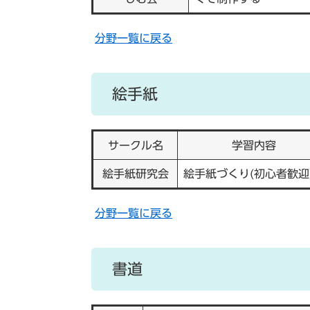
分野一覧に戻る
絵手紙
サークル名
学習内容
絵手紙研究会
絵手紙づくり(初心者歓迎
分野一覧に戻る
書道