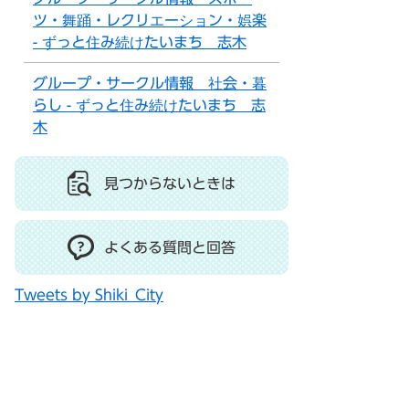
ツ・舞踊・レクリエーション・娯楽
- ずっと住み続けたいまち 志木
グループ・サークル情報 社会・暮
らし - ずっと住み続けたいまち 志
木
見つからないときは
よくある質問と回答
Tweets by Shiki_City