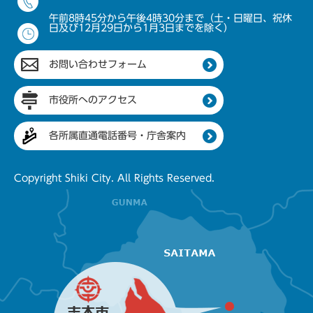
午前8時45分から午後4時30分まで（土・日曜日、祝休
日及び12月29日から1月3日までを除く）
お問い合わせフォーム
市役所へのアクセス
各所属直通電話番号・庁舎案内
Copyright Shiki City. All Rights Reserved.