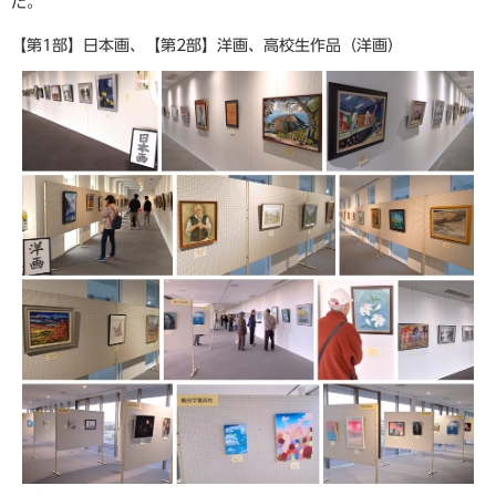
た。
【第1部】日本画、【第2部】洋画、高校生作品（洋画）