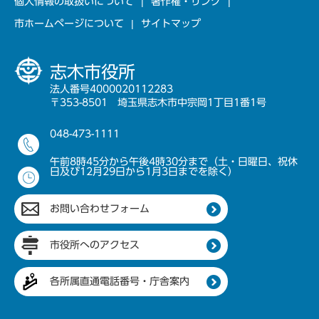
個人情報の取扱いについて
著作権・リンク
市ホームページについて
サイトマップ
志木市役所
法人番号4000020112283
〒353-8501 埼玉県志木市中宗岡1丁目1番1号
048-473-1111
午前8時45分から午後4時30分まで（土・日曜日、祝休
日及び12月29日から1月3日までを除く）
お問い合わせフォーム
市役所へのアクセス
各所属直通電話番号・庁舎案内