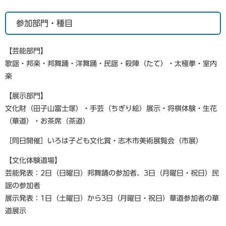
参加部門・種目
【芸能部門】
歌謡・邦楽・邦舞踊・洋舞踊・民謡・殺陣（たて）・太極拳・室内
楽
【展示部門】
文化財（田子山富士塚）・手芸（ちぎり絵）展示・将棋体験・生花
（華道）・お茶席（茶道）
［同日開催］いろは子ども文化賞・志木市美術展覧会（市展）
【文化体験道場】
芸能発表：2日（日曜日）邦舞踊の参加者、3日（月曜日・祝日）民
謡の参加者
展示発表：1日（土曜日）から3日（月曜日・祝日）華道参加者の華
道展示