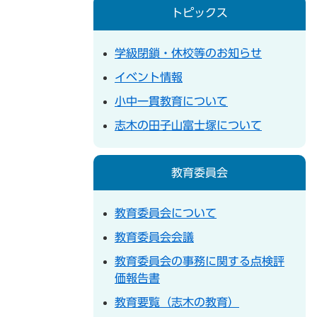
トピックス
学級閉鎖・休校等のお知らせ
イベント情報
小中一貫教育について
志木の田子山富士塚について
教育委員会
教育委員会について
教育委員会会議
教育委員会の事務に関する点検評
価報告書
教育要覧（志木の教育）