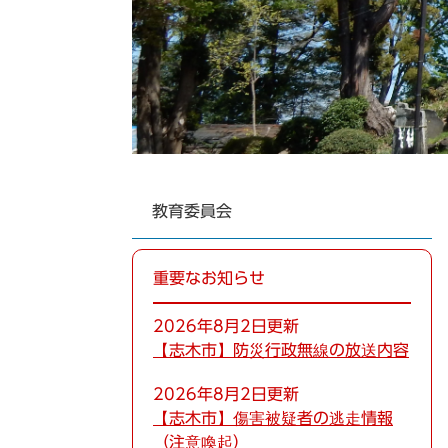
教育委員会
重要なお知らせ
2026年8月2日更新
【志木市】防災行政無線の放送内容
2026年8月2日更新
【志木市】傷害被疑者の逃走情報
（注意喚起）