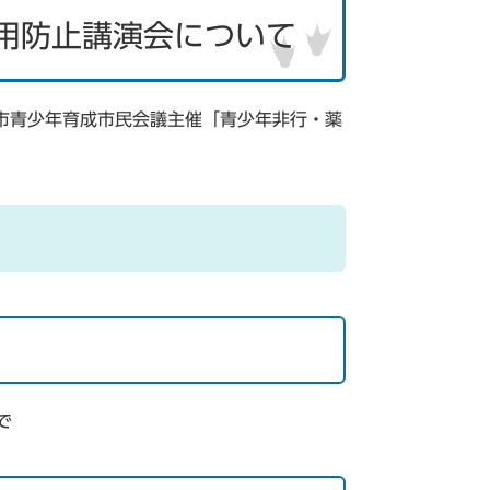
用防止講演会について
市青少年育成市民会議主催「青少年非行・薬
で