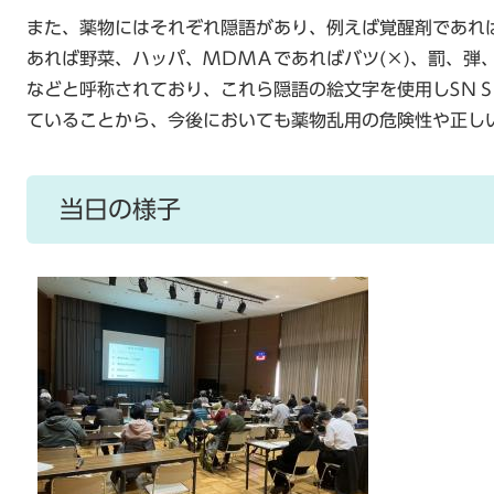
また、薬物にはそれぞれ隠語があり、例えば覚醒剤であれ
あれば野菜、ハッパ、ＭＤＭＡであればバツ(×)、罰、弾
などと呼称されており、これら隠語の絵文字を使用しSＮ
ていることから、今後においても薬物乱用の危険性や正し
当日の様子