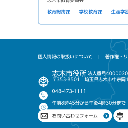
志木市教育委員会
教育総務課
学校教育課
生涯学
個人情報の取扱いについて
著作権・リ
志木市役所
法人番号4000020
〒353-8501 埼玉県志木市中宗岡
048-473-1111
午前8時45分から午後4時30分まで
お問い合わせフォーム