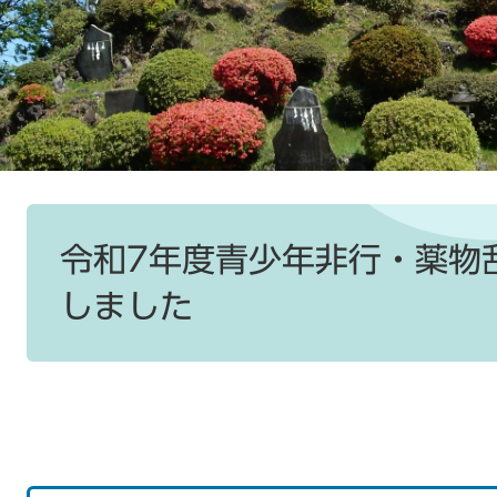
本
文
令和7年度青少年非行・薬物
しました