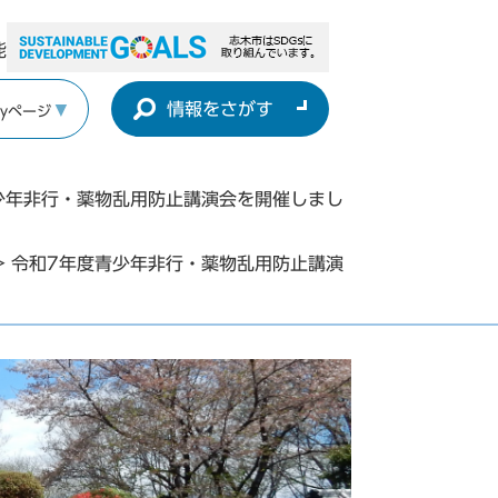
能
情報をさがす
yページ
少年非行・薬物乱用防止講演会を開催しまし
>
令和7年度青少年非行・薬物乱用防止講演