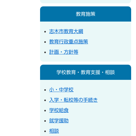
教育施策
志木市教育大綱
教育行政重点施策
計画・方針等
学校教育・教育支援・相談
小・中学校
入学・転校等の手続き
学校給食
就学援助
相談