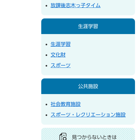
放課後志木っ子タイム
生涯学習
生涯学習
文化財
スポーツ
公共施設
社会教育施設
スポーツ・レクリエーション施設
見つからないときは