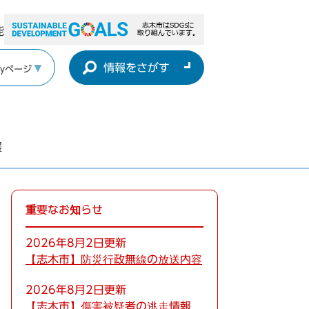
能
情報をさがす
yページ
展
重要なお知らせ
2026年8月2日更新
【志木市】防災行政無線の放送内容
2026年8月2日更新
【志木市】傷害被疑者の逃走情報