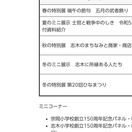
春の特別展 端午の節句 五月の武者飾り
夏のミニ展示 士官と戦争中のしき 令和
付資料紹介
秋の特別展 志木のまちなみと商家・商店
冬のミニ展示 志木に所縁ある人たち
冬の特別展 第20回ひなまつり
ミニコーナー
宗岡小学校創立150周年記念パネル・
志木小学校創立150周年記念パネル・