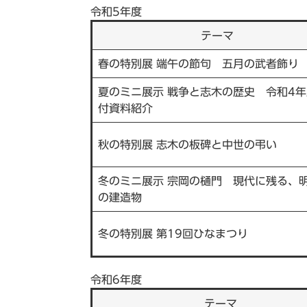
令和5年度
テーマ
春の特別展 端午の節句 五月の武者飾り
夏のミニ展示 戦争と志木の歴史 令和4
付資料紹介
秋の特別展 志木の板碑と中世の弔い
冬のミニ展示 宗岡の樋門 現代に残る、
の建造物
冬の特別展 第19回ひなまつり
令和6年度
テーマ