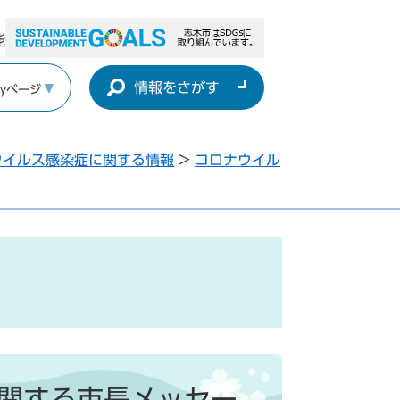
能
情報をさがす
yページ
ウイルス感染症に関する情報
>
コロナウイル
関する市長メッセー