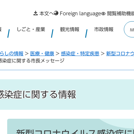
本文へ
Foreign language
閲覧補助機
報
しごと・産業
観光情報
市政情報
M
らしの情報
>
医療・健康
>
感染症・特定疾患
>
新型コロナ
感染症に関する市長メッセージ
感染症に関する情報
本
文
新型コロナウイルス感染症に