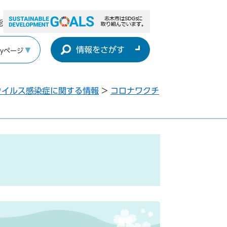
能
情報をさがす
yページ
ウイルス感染症に関する情報
>
コロナワクチ