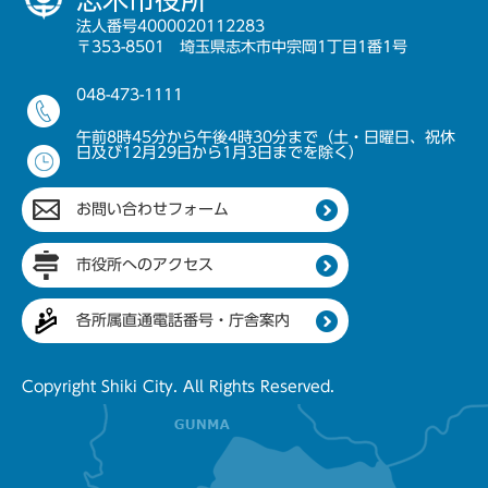
志木市役所
法人番号4000020112283
〒353-8501 埼玉県志木市中宗岡1丁目1番1号
048-473-1111
午前8時45分から午後4時30分まで（土・日曜日、祝休
日及び12月29日から1月3日までを除く）
お問い合わせフォーム
市役所へのアクセス
各所属直通電話番号・庁舎案内
Copyright Shiki City. All Rights Reserved.