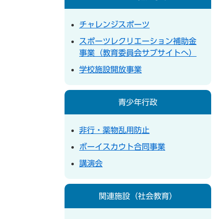
チャレンジスポーツ
スポーツレクリエーション補助金
事業（教育委員会サブサイトへ）
学校施設開放事業
青少年行政
非行・薬物乱用防止
ボーイスカウト合同事業
講演会
関連施設（社会教育）