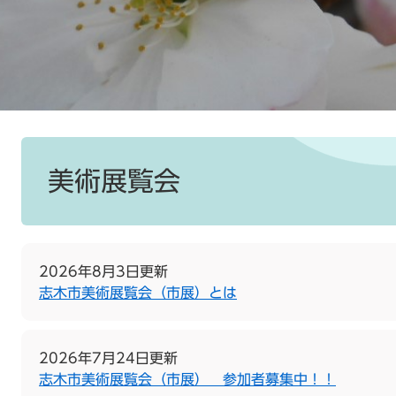
本
文
美術展覧会
2026年8月3日更新
志木市美術展覧会（市展）とは
2026年7月24日更新
志木市美術展覧会（市展） 参加者募集中！！