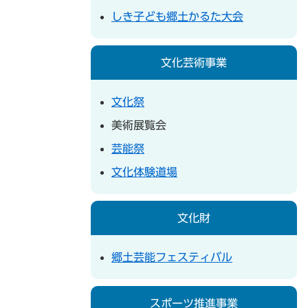
しき子ども郷土かるた大会
文化芸術事業
文化祭
美術展覧会
芸能祭
文化体験道場
文化財
郷土芸能フェスティバル
スポーツ推進事業