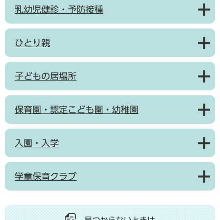
乳幼児健診・予防接種
ひとり親
子どもの居場所
保育園・認定こども園・幼稚園
入園・入学
学童保育クラブ