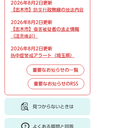
2026年8月2日更新
【志木市】防災行政無線の放送内容
2026年8月2日更新
【志木市】傷害被疑者の逃走情報
（注意喚起）
2026年8月2日更新
熱中症警戒アラート（埼玉県）
重要なお知らせの一覧
重要なお知らせのRSS
見つからないときは
よくある質問と回答