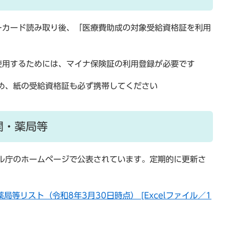
ーカード読み取り後、「医療費助成の対象受給資格証を利用
使用するためには、マイナ保険証の利用登録が必要です
め、紙の受給資格証も必ず携帯してください
関・薬局等
ル庁のホームページで公表されています。定期的に更新さ
等リスト（令和8年3月30日時点） [Excelファイル／1