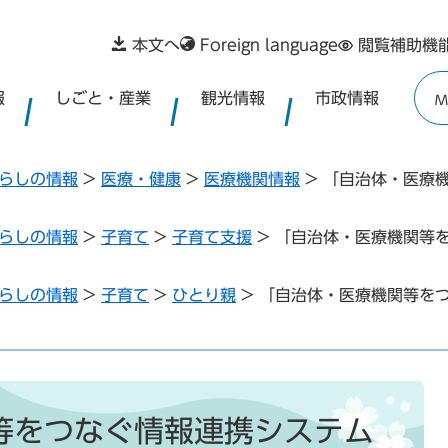
本文へ
Foreign language
閲覧補助機
報
しごと・産業
観光情報
市政情報
M
らしの情報
>
医療・健康
>
医療機関情報
>
「自治体・医療
らしの情報
>
子育て
>
子育て支援
>
「自治体・医療機関等を
らしの情報
>
子育て
>
ひとり親
>
「自治体・医療機関等をつ
等をつなぐ情報連携システム