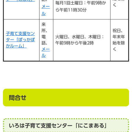
毎月1回土曜日：午前9時か
く
メー
ら午前11時30分
ル
来
所、
祝日、
子育て支援セン
電
火曜日、水曜日、木曜日：
年末年
ター「ぽっかぽ
話、
午前9時から午後2時
始を除
かルーム」
メー
く
ル
問合せ
いろは子育て支援センター「にこまある」