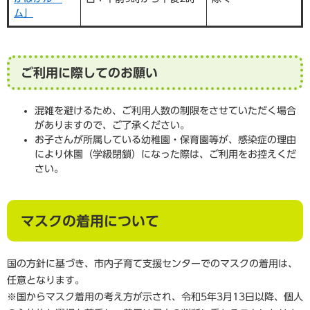
ム」
ご利用に際してのお願い
混雑を避けるため、ご利用人数の制限をさせていただく場合
がありますので、ご了承ください。
お子さんが所属している幼稚園・保育園等が、感染症の理由
により休園（学級閉鎖）になった際は、ご利用をお控えくだ
さい。
マスクの着用について
国の方針に基づき、市内子育て支援センターでのマスクの着用は、
任意となります。
※国からマスク着用の考え方が示され、令和5年3月13日以降、個人