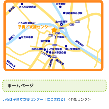
ホームページ
いろは子育て支援センター「にこまある」
＜外部リンク＞