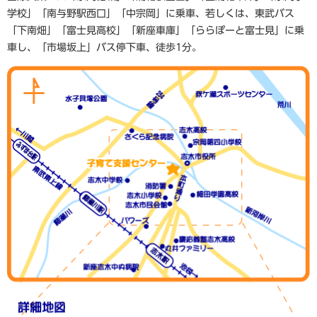
学校」「南与野駅西口」「中宗岡」に乗車、若しくは、東武バス
「下南畑」「富士見高校」「新座車庫」「ららぽーと富士見」に乗
車し、「市場坂上」バス停下車、徒歩1分。