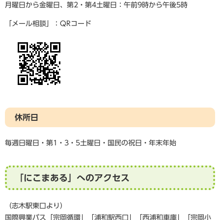
月曜日から金曜日、第2・第4土曜日：午前9時から午後5時
「メール相談」：QRコード
休所日
毎週日曜日・第1・3・5土曜日・国民の祝日・年末年始
「にこまある」へのアクセス
（志木駅東口より）
国際興業バス「宗岡循環」「浦和駅西口」「西浦和車庫」「宗岡小