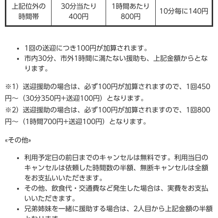
上記位外の
30分当たり
1時間あたり
10分毎に140円
時間帯
400円
800円
1回の送迎につき100円が加算されます。
市内30分、市外1時間に満たない援助も、上記金額からとな
ります。
※1）送迎援助の場合は、必ず100円が加算されますので、1回450
円〜（30分350円+送迎100円）となります。
※2）送迎援助の場合は、必ず100円が加算されますので、1回800
円〜（1時間700円+送迎100円）となります。
«その他»
利用予定日の前日までのキャンセルは無料です。利用当日の
キャンセルは依頼した時間数の半額、無断キャンセルは全額
をお支払いいただきます。
その他、飲食代・交通費など発生した場合は、実費をお支払
いいただきます。
兄弟姉妹を一緒に援助する場合は、2人目から上記金額の半額