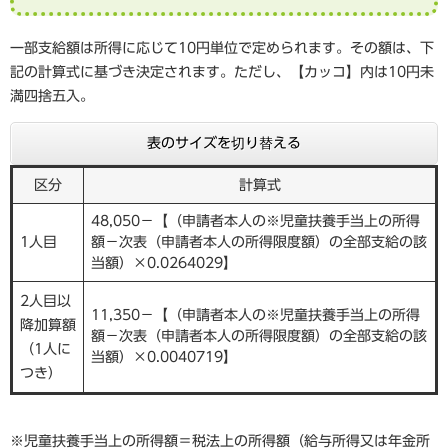
一部支給額は所得に応じて10円単位で定められます。その額は、下
記の計算式に基づき決定されます。ただし、【カッコ】内は10円未
満四捨五入。
表のサイズを切り替える
区分
計算式
48,050−【（申請者本人の※児童扶養手当上の所得
1人目
額−次表（申請者本人の所得限度額）の全部支給の該
当額）×0.0264029】
2人目以
11,350−【（申請者本人の※児童扶養手当上の所得
降加算額
額−次表（申請者本人の所得限度額）の全部支給の該
（1人に
当額）×0.0040719】
つき）
※児童扶養手当上の所得額＝税法上の所得額（給与所得又は年金所