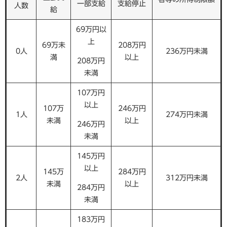
一部支給
支給停止
人数
給
69万円以
上
69万未
208万円
0人
236万円未満
満
以上
208万円
未満
107万円
以上
107万
246万円
1人
274万円未満
未満
以上
246万円
未満
145万円
以上
145万
284万円
2人
312万円未満
未満
以上
284万円
未満
183万円