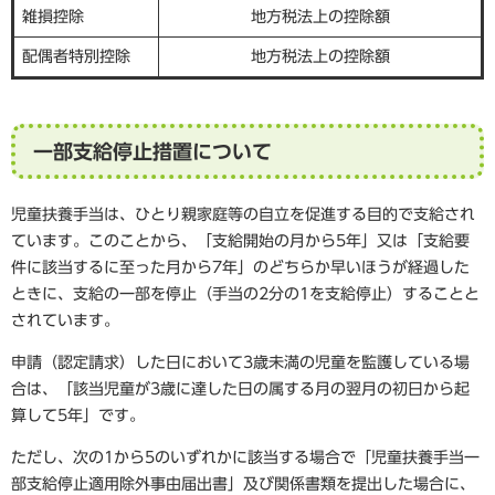
雑損控除
地方税法上の控除額
配偶者特別控除
地方税法上の控除額
一部支給停止措置について
児童扶養手当は、ひとり親家庭等の自立を促進する目的で支給され
ています。このことから、「支給開始の月から5年」又は「支給要
件に該当するに至った月から7年」のどちらか早いほうが経過した
ときに、支給の一部を停止（手当の2分の1を支給停止）することと
されています。
申請（認定請求）した日において3歳未満の児童を監護している場
合は、「該当児童が3歳に達した日の属する月の翌月の初日から起
算して5年」です。
ただし、次の1から5のいずれかに該当する場合で「児童扶養手当一
部支給停止適用除外事由届出書」及び関係書類を提出した場合に、