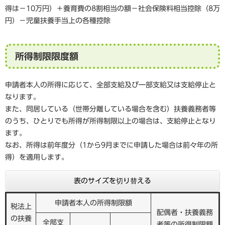
得は−10万円）＋養育費の8割相当の額−社会保険料相当控除（8万
円）−児童扶養手当上の各種控除
所得制限限度額
申請者本人の所得に応じて、全部支給及び一部支給又は支給停止と
なります。
また、同居している（世帯分離している場合を含む）扶養義務者等
のうち、ひとりでも所得が所得制限以上の場合は、支給停止となり
ます。
なお、所得は前年度分（1から9月までに申請した場合は前々年の所
得）を適用します。
表のサイズを切り替える
申請者本人の所得制限額
税法上
配偶者・扶養義務
の扶養
全部支
者等の所得制限額