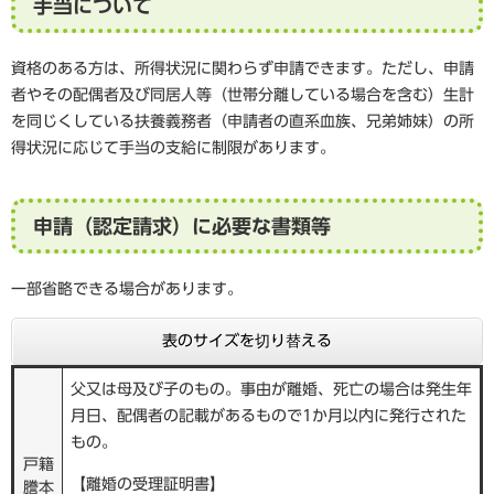
手当について
資格のある方は、所得状況に関わらず申請できます。ただし、申請
者やその配偶者及び同居人等（世帯分離している場合を含む）生計
を同じくしている扶養義務者（申請者の直系血族、兄弟姉妹）の所
得状況に応じて手当の支給に制限があります。
申請（認定請求）に必要な書類等
一部省略できる場合があります。
表のサイズを切り替える
父又は母及び子のもの。事由が離婚、死亡の場合は発生年
月日、配偶者の記載があるもので1か月以内に発行された
もの。
戸籍
【離婚の受理証明書】
謄本