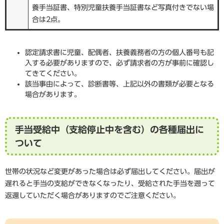
養手当証書、特別児童扶養手当証書など写真付きでない場
合は2点。
認定請求書に児童、配偶者、扶養義務者の方の個人番号も記
入する必要がありますので、必ず請求者の方が事前に確認し
てきてください。
該当事由によって、診断書等、上記以外の書類が必要となる
場合があります。
手当受給中（支給停止中を含む）の各種届出に
ついて
世帯の状況など変更があった場合は必ず届出してください。届出が
遅れると手当の支給ができなくなったり、受給された手当を遡って
返還していただく場合がありますのでご注意ください。