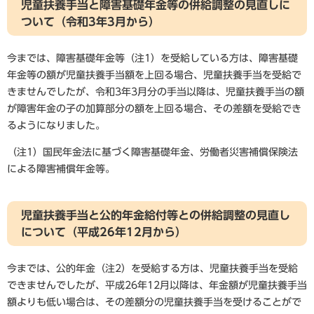
児童扶養手当と障害基礎年金等の併給調整の見直しに
ついて（令和3年3月から）
今までは、障害基礎年金等（注1）を受給している方は、障害基礎
年金等の額が児童扶養手当額を上回る場合、児童扶養手当を受給で
きませんでしたが、令和3年3月分の手当以降は、児童扶養手当の額
が障害年金の子の加算部分の額を上回る場合、その差額を受給でき
るようになりました。
（注1）国民年金法に基づく障害基礎年金、労働者災害補償保険法
による障害補償年金等。
児童扶養手当と公的年金給付等との併給調整の見直し
について（平成26年12月から）
今までは、公的年金（注2）を受給する方は、児童扶養手当を受給
できませんでしたが、平成26年12月以降は、年金額が児童扶養手当
額よりも低い場合は、その差額分の児童扶養手当を受けることがで