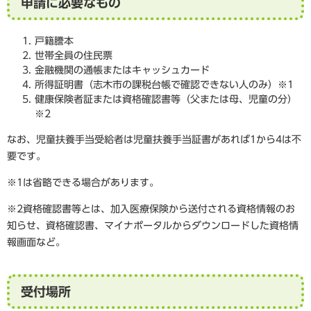
申請に必要なもの
戸籍謄本
世帯全員の住民票
金融機関の通帳またはキャッシュカード
所得証明書（志木市の課税台帳で確認できない人のみ）※1
健康保険者証または資格確認書等（父または母、児童の分）
※2
なお、児童扶養手当受給者は児童扶養手当証書があれば1から4は不
要です。
※1は省略できる場合があります。
※2資格確認書等とは、加入医療保険から送付される資格情報のお
知らせ、資格確認書、マイナポータルからダウンロードした資格情
報画面など。
受付場所