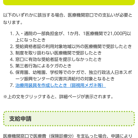
以下のいずれかに該当する場合、医療機関窓口での支払いが必要と
なります。
入・通院の一部負担金が、1か月、1医療機関で21,000円以
上になったとき
受給資格者証の利用対象地域以外の医療機関で受診したとき
制度を取り扱わない医療機関で受診したとき
窓口に有効な受給者証を提示しなかったとき
第三者行為によるケガのとき
保育園、幼稚園、学校等でのケガで、独立行政法人日本スポ
ーツ振興センターの災害共済給付の対象となるとき
治療用装具を作成したとき（弱視用メガネ等）
※上の文をクリックすると、詳細ページが表示されます。
支給申請
医療機関窓口で医療費（保険診療分）を支払った場合、申請により