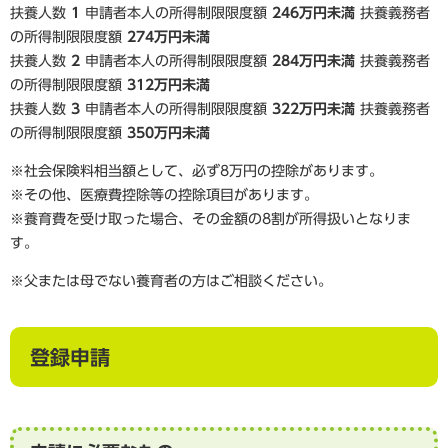
扶養人数
1
申請者本人の所得制限限度額
246万円未満
扶養義務者
の所得制限限度額
274万円未満
扶養人数
2
申請者本人の所得制限限度額
284万円未満
扶養義務者
の所得制限限度額
312万円未満
扶養人数
3
申請者本人の所得制限限度額
322万円未満
扶養義務者
の所得制限限度額
350万円未満
※社会保険料相当額として、必ず8万円の控除があります。
※その他、医療費控除等の控除項目があります。
※養育費を受け取った場合、その金額の8割が所得扱いとなりま
す。
※父または母でない養育者の方はご相談ください。
登録申請