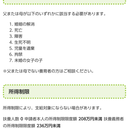
父または母が以下のいずれかに該当する必要があります。
婚姻の解消
死亡
障害
生死不明
児童を遺棄
拘禁
未婚の女子の子
※父または母でない養育者の方はご相談ください。
所得制限
所得制限により、支給対象にならない場合があります。
扶養人数
0
申請者本人の所得制限限度額
208万円未満
扶養義務者
の所得制限限度額
236万円未満