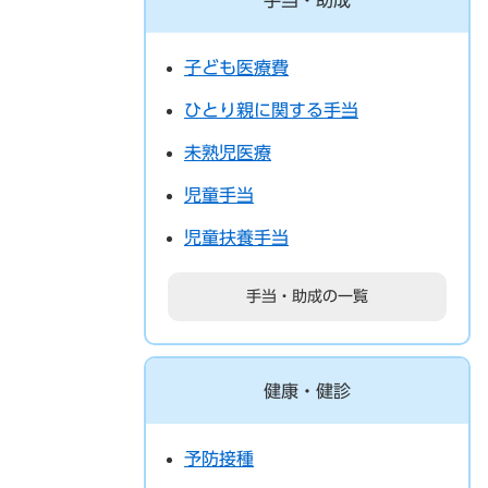
手当・助成
子ども医療費
ひとり親に関する手当
未熟児医療
児童手当
児童扶養手当
手当・助成の一覧
健康・健診
予防接種