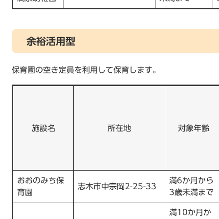
余裕活用型
保育園の空き定員を利用して保育します。
施設名
所在地
対象年齢
おおのみち保
満6か月から
志木市中宗岡2-25-33
育園
3歳未満まで
満10か月か