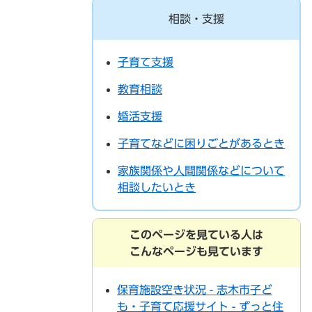
相談・支援
子育て支援
教育相談
婚活支援
子育てなどに困りごとがあるとき
家族関係や人間関係などについて
相談したいとき
このページを見ている人は
こんなページも見ています
保育施設空き状況 - 志木市子ど
も・子育て応援サイト - ずっと住