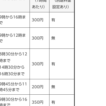
（1時間
（別途料金
あたり）
設定あり）
9時から16時ま
300円
有
で
9時から12時ま
300円
無
で
8時30分から12
時まで
300円
有
14時30分から
16時30分まで
9時45分から11
200円
無
時45分まで
9時30分から16
350円
有
時まで