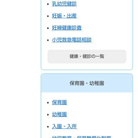
乳幼児健診
妊娠・出産
妊婦健康診査
小児救急電話相談
健康・健診の一覧
保育園・幼稚園
保育園
幼稚園
入園・入所