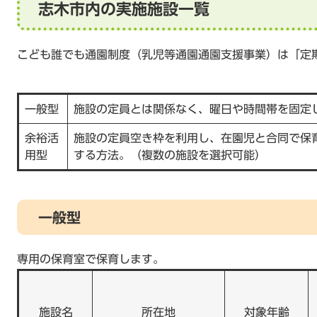
志木市内の実施施設一覧
こども誰でも通園制度（乳児等通園通園支援事業）は「定
一般型
施設の定員とは関係なく、曜日や時間帯を固定
余裕活
施設の定員空き枠を利用し、在園児と合同で保
用型
する方法。（複数の施設を選択可能）
一般型
専用の保育室で保育します。
施設名
所在地
対象年齢