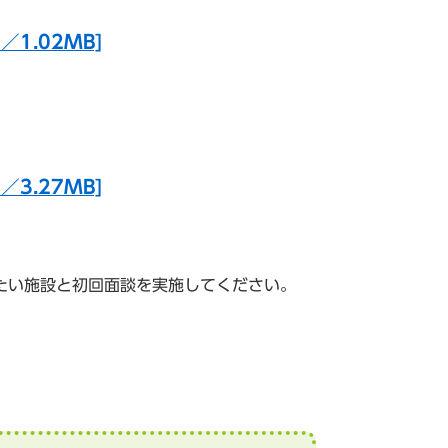
1.02MB]
3.27MB]
たい施設と初回面談を実施してください。