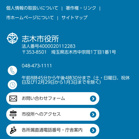
個人情報の取扱いについて
著作権・リンク
市ホームページについて
サイトマップ
志木市役所
法人番号4000020112283
〒353-8501 埼玉県志木市中宗岡1丁目1番1号
048-473-1111
午前8時45分から午後4時30分まで（土・日曜日、祝休
日及び12月29日から1月3日までを除く）
お問い合わせフォーム
市役所へのアクセス
各所属直通電話番号・庁舎案内