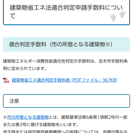
建築物省エネ法適合判定申請手数料につい
て
適合判定手数料（市の所管となる建築物※）
建築物エネルギー消費性能適合性判定の手数料は、志木市手数料条
例に定められています。
建築物省エネ適合判定手数料表 [PDFファイル／367KB]
注意
※
市の所管となる建築物
とは、建築基準法第6条第1項第2号の一部
または第3号に掲げる建築物をいいます。
埼玉県または指定確認検査機関への申請については、金額が異なる