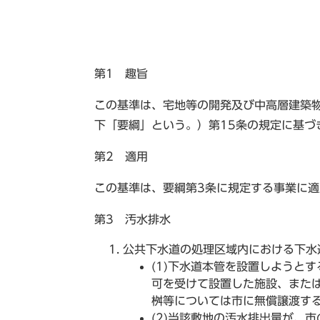
第1 趣旨
この基準は、宅地等の開発及び中高層建築物
下「要綱」という。）第15条の規定に基づ
第2 適用
この基準は、要綱第3条に規定する事業に適
第3 汚水排水
公共下水道の処理区域内における下水
(1)下水道本管を設置しようと
可を受けて設置した施設、また
桝等については市に無償譲渡す
(2)当該敷地の汚水排出量が、