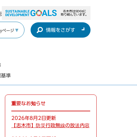
能
情報をさがす
yページ
準
置基準
重要なお知らせ
2026年8月2日更新
【志木市】防災行政無線の放送内容