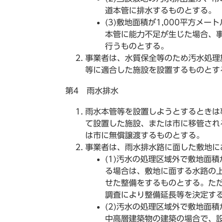
道本管に排水するものとする。
(3)敷地面積が1,000平方メ
本管に能力不足が生じた場合、
行うものとする。
事業者は、水質保全等のため汚水処理
等に適合した施設を設置するものとす
第4 雨水排水
雨水本管等を設置しようとするときは
て設置した施設、または市に移管され
は市に無償譲渡するものとする。
事業者は、雨水排水路に面した敷地に
(1)汚水の処理区域外で敷地面積
る場合は、敷地に面する水路の
せた整備をするものとする。た
調査により整備延長等を決定す
(2)汚水の処理区域外で敷地面積
中高層建築物の建築の場合で、