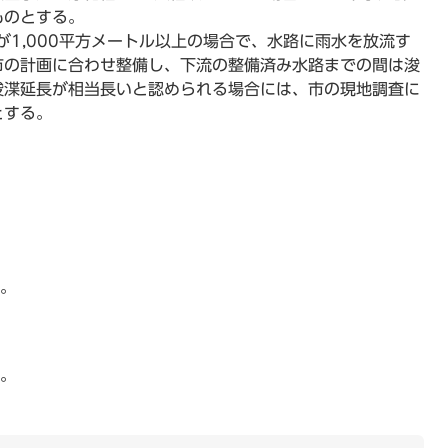
ものとする。
が1,000平方メートル以上の場合で、水路に雨水を放流す
市の計画に合わせ整備し、下流の整備済み水路までの間は浚
浚渫延長が相当長いと認められる場合には、市の現地調査に
とする。
。
る。
る。