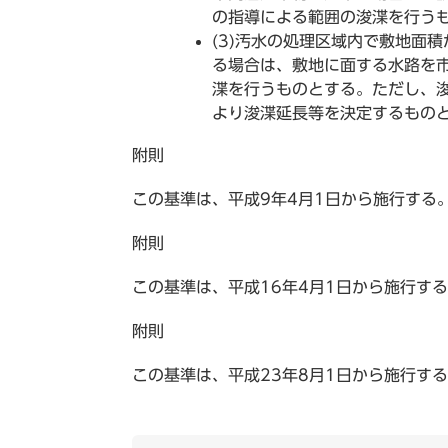
の指導による範囲の浚渫を行う
(3)汚水の処理区域内で敷地面積
る場合は、敷地に面する水路を
渫を行うものとする。ただし、
より浚渫延長等を決定するもの
附則
この基準は、平成9年4月1日から施行する
附則
この基準は、平成16年4月1日から施行す
附則
この基準は、平成23年8月1日から施行す