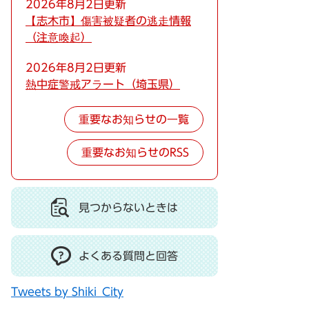
2026年8月2日更新
【志木市】傷害被疑者の逃走情報
（注意喚起）
2026年8月2日更新
熱中症警戒アラート（埼玉県）
重要なお知らせの一覧
重要なお知らせのRSS
見つからないときは
よくある質問と回答
Tweets by Shiki_City