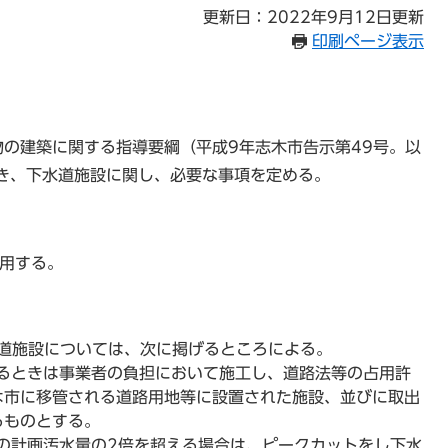
更新日：2022年9月12日更新
印刷ページ表示
の建築に関する指導要綱（平成9年志木市告示第49号。以
き、下水道施設に関し、必要な事項を定める。
用する。
道施設については、次に掲げるところによる。
するときは事業者の負担において施工し、道路法等の占用許
は市に移管される道路用地等に設置された施設、並びに取出
るものとする。
市の計画汚水量の2倍を超える場合は、ピークカットをし下水