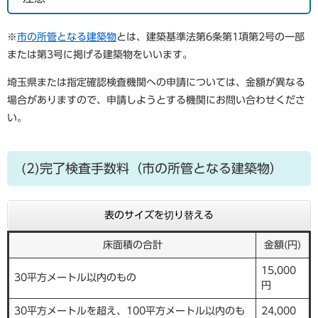
※
市の所管となる建築物
とは、建築基準法第6条第1項第2号の一部
または第3号に掲げる建築物をいいます。
埼玉県または指定確認検査機関への申請については、金額が異なる
場合がありますので、申請しようとする機関にお問い合わせくださ
い。
(2)完了検査手数料（市の所管となる建築物）
表のサイズを切り替える
床面積の合計
金額(円)
15,000
30平方メートル以内のもの
円
30平方メートルを超え、100平方メートル以内のも
24,000