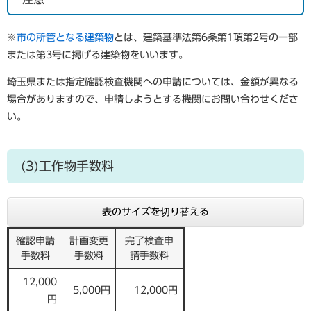
※
市の所管となる建築物
とは、建築基準法第6条第1項第2号の一部
または第3号に掲げる建築物をいいます。
埼玉県または指定確認検査機関への申請については、金額が異なる
場合がありますので、申請しようとする機関にお問い合わせくださ
い。
(3)工作物手数料
表のサイズを切り替える
確認申請
計画変更
完了検査申
手数料
手数料
請手数料
12,000
5,000円
12,000円
円