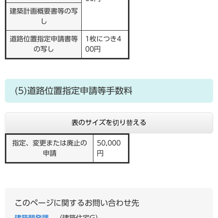
建築計画概要書等の写
し
道路位置指定申請書等
1枚につき4
の写し
00円
(5)道路位置指定申請等手数料
表のサイズを切り替える
指定、変更または廃止の
50,000
申請
円
このページに関するお問い合わせ先