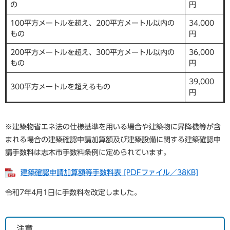
の
円
100平方メートルを超え、200平方メートル以内の
34,000
もの
円
200平方メートルを超え、300平方メートル以内の
36,000
もの
円
39,000
300平方メートルを超えるもの
円
※建築物省エネ法の仕様基準を用いる場合や建築物に昇降機等が含
まれる場合の建築確認申請加算額及び建築設備に関する建築確認申
請手数料は志木市手数料条例に定められています。
建築確認申請加算額等手数料表 [PDFファイル／38KB]
令和7年4月1日に手数料を改定しました。
注意