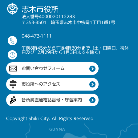
志木市役所
法人番号4000020112283
〒353-8501 埼玉県志木市中宗岡1丁目1番1号
048-473-1111
午前8時45分から午後4時30分まで（土・日曜日、祝休
日及び12月29日から1月3日までを除く）
お問い合わせフォーム
市役所へのアクセス
各所属直通電話番号・庁舎案内
Copyright Shiki City. All Rights Reserved.