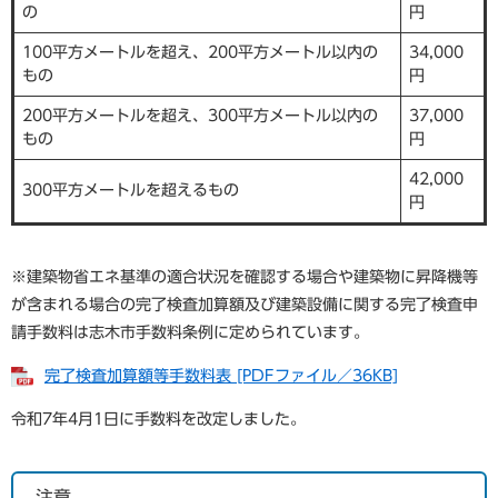
の
円
100平方メートルを超え、200平方メートル以内の
34,000
もの
円
200平方メートルを超え、300平方メートル以内の
37,000
もの
円
42,000
300平方メートルを超えるもの
円
※建築物省エネ基準の適合状況を確認する場合や建築物に昇降機等
が含まれる場合の完了検査加算額及び建築設備に関する完了検査申
請手数料は志木市手数料条例に定められています。
完了検査加算額等手数料表 [PDFファイル／36KB]
令和7年4月1日に手数料を改定しました。
注意