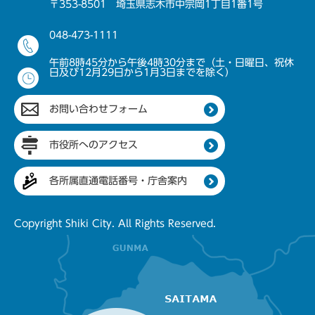
〒353-8501 埼玉県志木市中宗岡1丁目1番1号
048-473-1111
午前8時45分から午後4時30分まで（土・日曜日、祝休
日及び12月29日から1月3日までを除く）
お問い合わせフォーム
市役所へのアクセス
各所属直通電話番号・庁舎案内
Copyright Shiki City. All Rights Reserved.