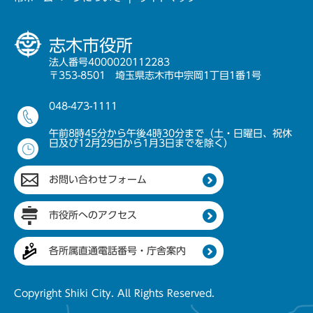
志木市役所
法人番号4000020112283
〒353-8501 埼玉県志木市中宗岡1丁目1番1号
048-473-1111
午前8時45分から午後4時30分まで（土・日曜日、祝休
日及び12月29日から1月3日までを除く）
お問い合わせフォーム
市役所へのアクセス
各所属直通電話番号・庁舎案内
Copyright Shiki City. All Rights Reserved.