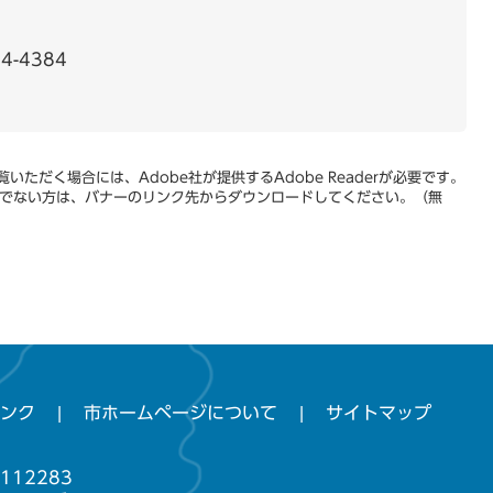
4-4384
いただく場合には、Adobe社が提供するAdobe Readerが必要です。
をお持ちでない方は、バナーのリンク先からダウンロードしてください。（無
ンク
市ホームページについて
サイトマップ
112283