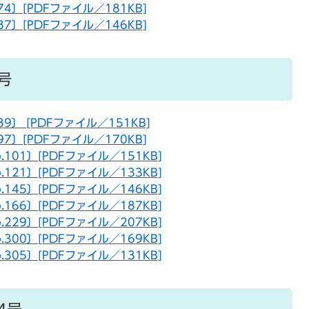
.74〕[PDFファイル／181KB]
.87〕[PDFファイル／146KB]
号
89〕 [PDFファイル／151KB]
.97〕[PDFファイル／170KB]
o.101〕[PDFファイル／151KB]
o.121〕[PDFファイル／133KB]
o.145〕[PDFファイル／146KB]
o.166〕[PDFファイル／187KB]
o.229〕[PDFファイル／207KB]
o.300〕[PDFファイル／169KB]
o.305〕[PDFファイル／131KB]