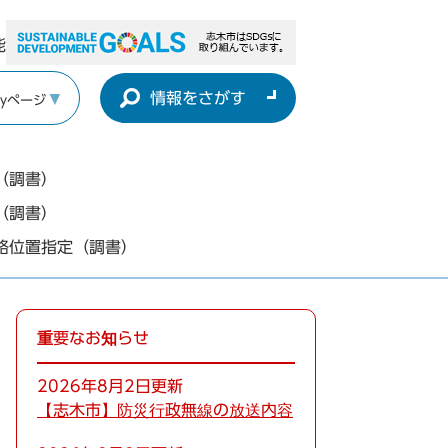
能
情報をさがす
yページ
（調書）
（調書）
路位置指定（調書）
重要なお知らせ
2026年8月2日更新
【志木市】防災行政無線の放送内容