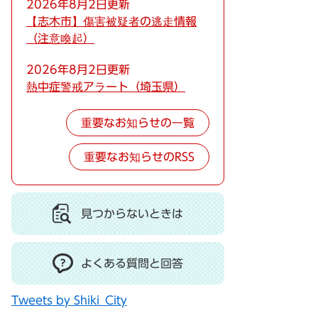
2026年8月2日更新
【志木市】傷害被疑者の逃走情報
（注意喚起）
2026年8月2日更新
熱中症警戒アラート（埼玉県）
重要なお知らせの一覧
重要なお知らせのRSS
見つからないときは
よくある質問と回答
Tweets by Shiki_City