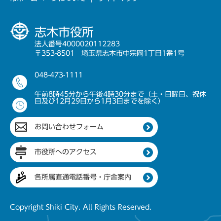
志木市役所
法人番号4000020112283
〒353-8501 埼玉県志木市中宗岡1丁目1番1号
048-473-1111
午前8時45分から午後4時30分まで（土・日曜日、祝休
日及び12月29日から1月3日までを除く）
お問い合わせフォーム
市役所へのアクセス
各所属直通電話番号・庁舎案内
Copyright Shiki City. All Rights Reserved.