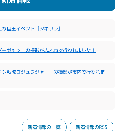
新着情報
たな目玉イベント「シキリラ」
ダーゼッツ」の撮影が志木市で行われました！
ワン戦隊ゴジュウジャー」の撮影が市内で行われま
新着情報の一覧
新着情報のRSS