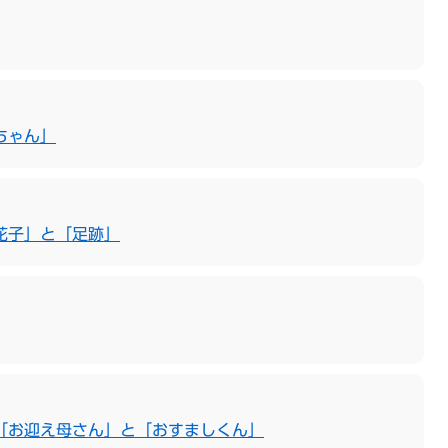
ちゃん」
花子」と「足跡」
「お迎え母さん」と「おすましくん」