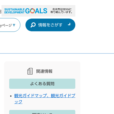
能
情報をさがす
yページ
関連情報
よくある質問
観光ガイドマップ、観光ガイドブ
ック