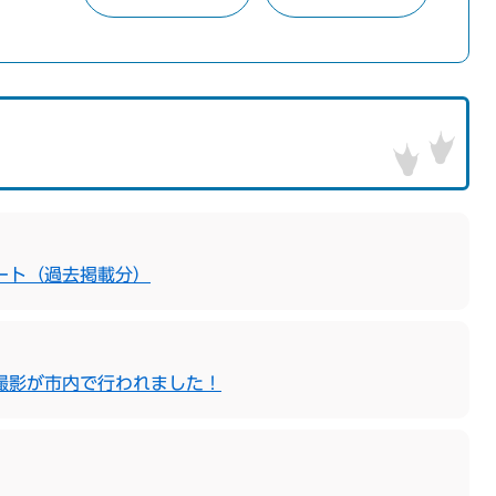
ート（過去掲載分）
撮影が市内で行われました！