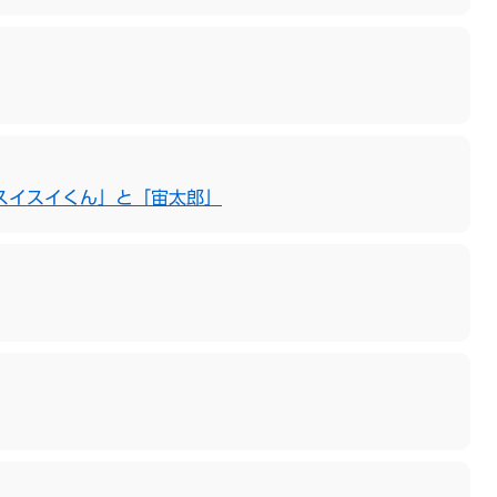
スイスイくん」と「宙太郎」