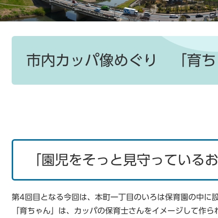
本
文
市内カッパ像めぐり 「育ち
「園児をそっと見守っている
第4回目となる今回は、本町一丁目のいろは保育園の中に
「育ちゃん」は、カッパの保育士さんをイメージして作られ