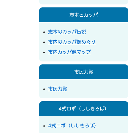
志木とカッパ
志木のカッパ伝説
市内のカッパ像めぐり
市内カッパ像マップ
市民力賞
市民力賞
4式ロボ（ししきろぼ）
4式ロボ（ししきろぼ）