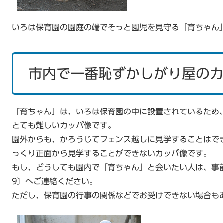
いろは保育園の園庭の端でそっと園児を見守る「育ちゃん
市内で一番恥ずかしがり屋の
「育ちゃん」は、いろは保育園の中に設置されているため
とても難しいカッパ像です。
園外からも、かろうじてフェンス越しに見学することはで
っくり正面から見学することができないカッパ像です。
もし、どうしても園内で「育ちゃん」と会いたい人は、事前
9〕へご連絡ください。
ただし、保育園の行事の関係などでお受けできない場合も