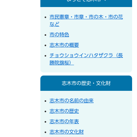
市民憲章・市章・市の木・市の花
など
市の特色
志木市の概要
チョウショウインハタザクラ（長
勝院旗桜）
志木市の歴史・文化財
志木市の名前の由来
志木市の歴史
志木市の年表
志木市の文化財