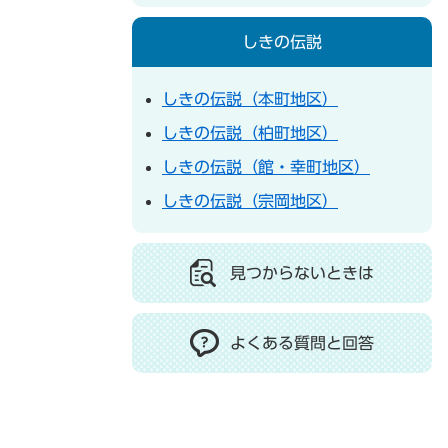
しきの伝説
しきの伝説（本町地区）
しきの伝説（柏町地区）
しきの伝説（館・幸町地区）
しきの伝説（宗岡地区）
見つからないときは
よくある質問と回答