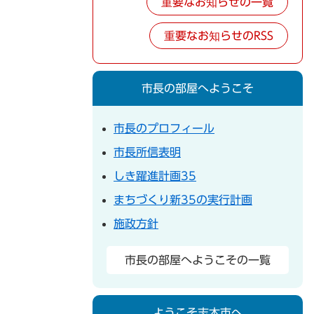
重要なお知らせの一覧
重要なお知らせのRSS
市長の部屋へようこそ
市長のプロフィール
市長所信表明
しき躍進計画35
まちづくり新35の実行計画
施政方針
市長の部屋へようこその一覧
ようこそ志木市へ