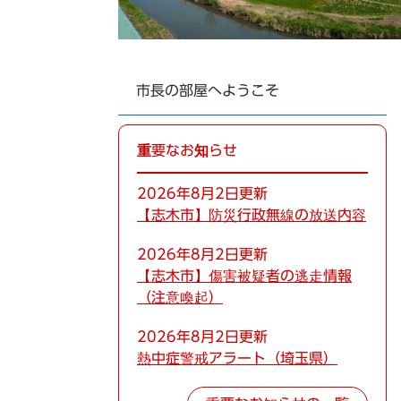
市長の部屋へようこそ
重要なお知らせ
2026年8月2日更新
【志木市】防災行政無線の放送内容
2026年8月2日更新
【志木市】傷害被疑者の逃走情報
（注意喚起）
2026年8月2日更新
熱中症警戒アラート（埼玉県）