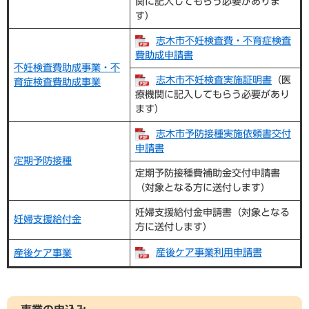
関に記入してもらう必要がありま
す）
志木市不妊検査費・不育症検査
費助成申請書
不妊検査費助成事業・不
志木市不妊検査実施証明書
（医
育症検査費助成事業
療機関に記入してもらう必要があり
ます）
志木市予防接種実施依頼書交付
申請書
定期予防接種
定期予防接種費補助金交付申請書
（対象となる方に送付します）
妊婦支援給付金申請書（対象となる
妊婦支援給付金
方に送付します）
産後ケア事業利用申請書
産後ケア事業