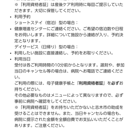
※「利用資格者証」は産後ケア利用時に毎回ご提示していた
だきます。大切に保管してください。
利用予約
ショートステイ（宿泊）型の場合：
健康増進センターにご連絡ください。ご希望の宿泊数や日程
をお伺いします。詳細について施設から連絡が入り、予約決
定となります。
デイサービス（日帰り）型の場合：
利用したい施設に直接連絡し、予約をお取りください。
利用当日
受付は各ご利用時間の10分前からとなります。遅刻や、参加
当日のキャンセル等の場合は、病院へお電話でご連絡くださ
い。
ご利用の際には、母子健康手帳と「
利用資格者証
」を
必ず
お
持ちください。
その他必要なものはメニューによって異なりますので、必ず
事前に病院へ確認をしてください。
※「利用資格者証」をお持ちいただかないと志木市の助成を
受けることはできません。また、当日キャンセルの場合も、
病院に提示された金額を全額自費でお支払いいただくことが
あります。ご注意ください。