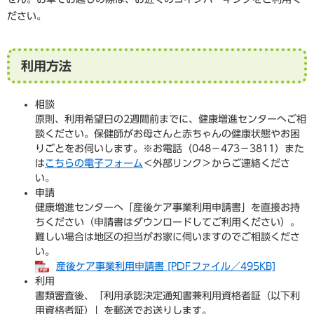
ださい。
利用方法
相談
原則、利用希望日の2週間前までに、健康増進センターへご相
談ください。保健師がお母さんと赤ちゃんの健康状態やお困
りごとをお伺いします。※お電話（048−473−3811）また
は
こちらの電子フォーム
＜外部リンク＞
からご連絡くださ
い。
申請
健康増進センターへ「産後ケア事業利用申請書」を直接お持
ちください（申請書はダウンロードしてご利用ください）。
難しい場合は地区の担当がお家に伺いますのでご相談くださ
い。
産後ケア事業利用申請書 [PDFファイル／495KB]
利用
書類審査後、「利用承認決定通知書兼利用資格者証（以下利
用資格者証）」を郵送でお送りします。